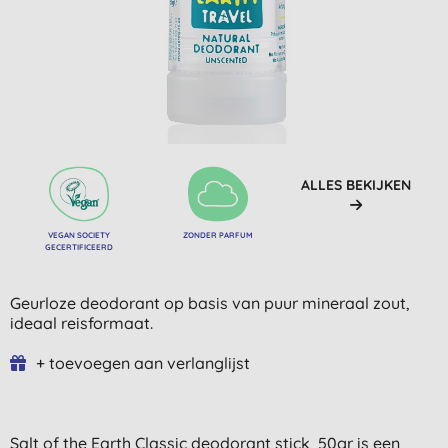
ALLES BEKIJKEN
VEGAN SOCIETY
ZONDER PARFUM
GECERTIFICEERD
Geurloze deodorant op basis van puur mineraal zout,
ideaal reisformaat.
+ toevoegen aan verlanglijst
Salt of the Earth Classic deodorant stick 50gr is een