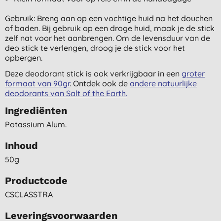
Gebruik: Breng aan op een vochtige huid na het douchen
of baden. Bij gebruik op een droge huid, maak je de stick
zelf nat voor het aanbrengen. Om de levensduur van de
deo stick te verlengen, droog je de stick voor het
opbergen.
Deze deodorant stick is ook verkrijgbaar in een
groter
formaat van 90gr
. Ontdek ook de
andere natuurlijke
deodorants van Salt of the Earth.
Ingrediënten
Potassium Alum.
Inhoud
50g
Productcode
CSCLASSTRA
Leveringsvoorwaarden