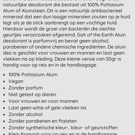
natuurlijke deodorant die bestaat uit 100% Pottasium
Alum of Aluinsteen. Dit is een natuurlijk antibacterieel
mineraal dat een dun laagje mineralen zouten op je huid
legt als je de stick aanbrengt op een vochtige huid.
Hierdoor wordt de groei van bacteriën die slechte
geurtjes veroorzaken afgeremd. Salt of the Earth Aluin
deodorant is parfumvrij en bevat geen alcohol,
parabenen of andere chemische ingrediënten. De aluin
deo is geschikt voor vrouwen en mannen en laat geen
vlekken na op kleding. Deze kleine versie van 50gr is
handig voor op reis en in de handbagage.
100% Pottasium Alum
Vegan
Zonder parfum
Niet getest op dieren
Voor vrouwen en voor mannen
Laat geen witte of gele vlekken na
Zonder alcohol
Zonder parabenen en ftalaten
Zonder synthetische kleur-, kleur- of geurstoffen
Klein formaat voor op reis en in de handbagage