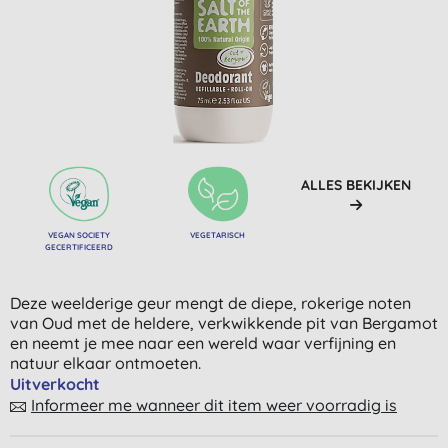
ALLES BEKIJKEN
VEGAN SOCIETY
VEGETARISCH
GECERTIFICEERD
Deze weelderige geur mengt de diepe, rokerige noten
van Oud met de heldere, verkwikkende pit van Bergamot
en neemt je mee naar een wereld waar verfijning en
natuur elkaar ontmoeten.
Uitverkocht
Informeer me wanneer dit item weer voorradig is