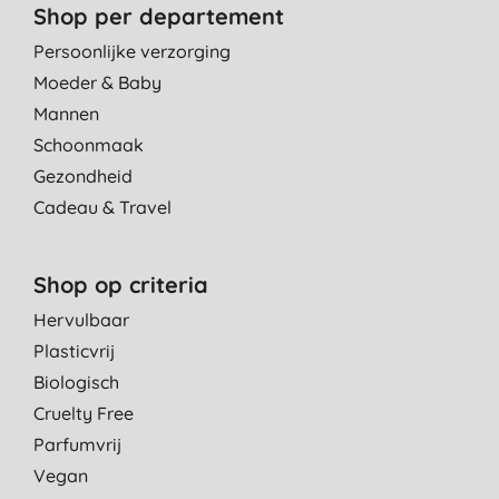
Shop per departement
Persoonlijke verzorging
Moeder & Baby
Mannen
Schoonmaak
Gezondheid
Cadeau & Travel
Shop op criteria
Hervulbaar
Plasticvrij
Biologisch
Cruelty Free
Parfumvrij
Vegan