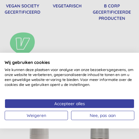
VEGAN SOCIETY
VEGETARISCH
B CORP
GECERTIFICEERD
GECERTIFICEERDE
PRODUCTEN
Wij gebruiken cookies
VEGAN
We kunnen deze plaatsen voor analyse van onze bezoekersgegevens, om
onze website te verbeteren, gepersonaliseerde inhoud te tonen en om u
een geweldige website-ervaring te bieden. Voor meer informatie over de
cookies die we gebruiken opent u de instellingen.
Misschien ook iets voor jou
Accepteer alles
Weigeren
Nee, pas aan