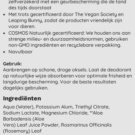
zelfverzekerd met een geurbescherming die de tand
des tijds doorstaat
Met trots gecertificeerd door The Vegan Society en
Leaping Bunny, zodat de producten vriendelijk zijn
voor dieren.
COSMOS Natuurlijk gecertificeerd: We houden ons aan
strenge milieu- en duurzaamheidsnormen, gebruiken
non-GMO ingrediënten en recyclebare verpakking.
Navulbaar
Gebruik:
Aanbrengen op schone, droge oksels. Laat de deodorant
op natuurlijke wijze absorberen voor optimale frisheid en
langdurige bescherming. Voor de beste resultaten
dagelijks gebruiken.
Ingrediënten
Aqua (water), Potassium Alum, Triethyl Citrate,
Sodium Lactate, Magnesium Chloride, **aloe
Barbadensis (aloe
Vera) Leaf Juice Powder, Rosmarinus Officinalis
(rosemary) Leaf