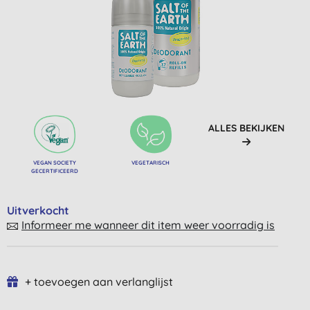
ALLES BEKIJKEN
VEGAN SOCIETY
VEGETARISCH
GECERTIFICEERD
Uitverkocht
Informeer me wanneer dit item weer voorradig is
+ toevoegen aan verlanglijst