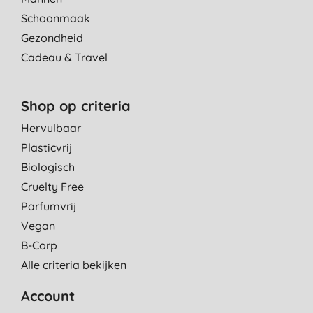
Schoonmaak
Gezondheid
Cadeau & Travel
Shop op criteria
Hervulbaar
Plasticvrij
Biologisch
Cruelty Free
Parfumvrij
Vegan
B-Corp
Alle criteria bekijken
Account