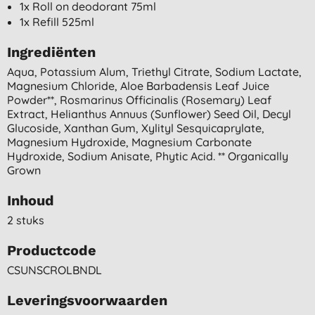
1x Roll on deodorant 75ml
1x Refill 525ml
Ingrediënten
Aqua, Potassium Alum, Triethyl Citrate, Sodium Lactate,
Magnesium Chloride, Aloe Barbadensis Leaf Juice
Powder**, Rosmarinus Officinalis (rosemary) Leaf
Extract, Helianthus Annuus (sunflower) Seed Oil, Decyl
Glucoside, Xanthan Gum, Xylityl Sesquicaprylate,
Magnesium Hydroxide, Magnesium Carbonate
Hydroxide, Sodium Anisate, Phytic Acid. ** Organically
Grown
Inhoud
2 stuks
Productcode
CSUNSCROLBNDL
Leveringsvoorwaarden