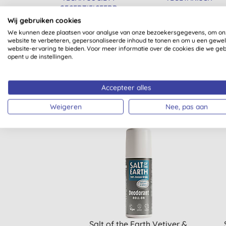
GECERTIFICEERD
Wij gebruiken cookies
We kunnen deze plaatsen voor analyse van onze bezoekersgegevens, om on
website te verbeteren, gepersonaliseerde inhoud te tonen en om u een gewe
website-ervaring te bieden. Voor meer informatie over de cookies die we ge
opent u de instellingen.
Accepteer alles
Weigeren
Nee, pas aan
Salt of the Earth Vetiver &