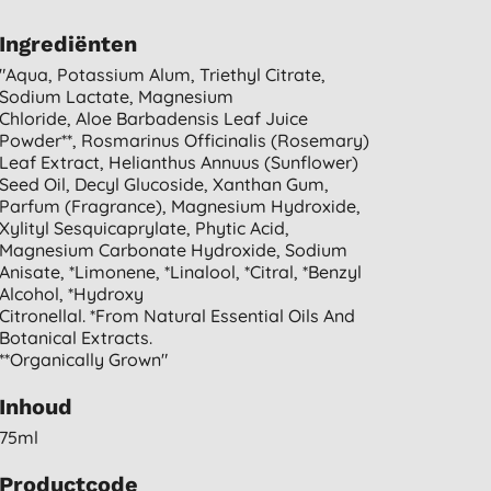
Ingrediënten
"aqua, Potassium Alum, Triethyl Citrate,
Sodium Lactate, Magnesium
Chloride, Aloe Barbadensis Leaf Juice
Powder**, Rosmarinus Officinalis (rosemary)
Leaf Extract, Helianthus Annuus (sunflower)
Seed Oil, Decyl Glucoside, Xanthan Gum,
Parfum (fragrance), Magnesium Hydroxide,
Xylityl Sesquicaprylate, Phytic Acid,
Magnesium Carbonate Hydroxide, Sodium
Anisate, *limonene, *linalool, *citral, *benzyl
Alcohol, *hydroxy
Citronellal. *from Natural Essential Oils And
Botanical Extracts.
**organically Grown"
Inhoud
75ml
Productcode