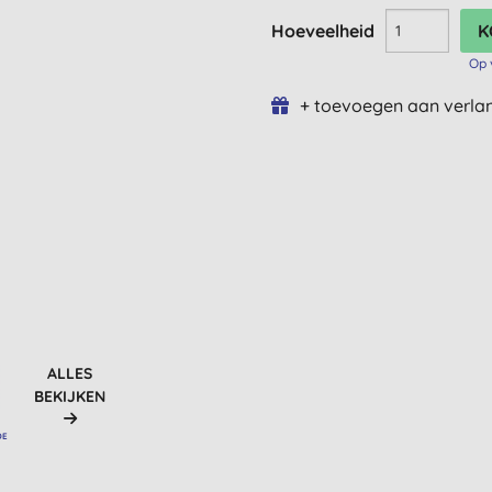
Hoeveelheid
Op 
+ toevoegen aan verlan
ALLES
BEKIJKEN
DE