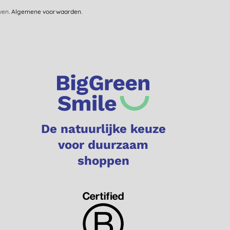
jven.
Algemene voorwaarden
.
De natuurlijke keuze
voor duurzaam
shoppen