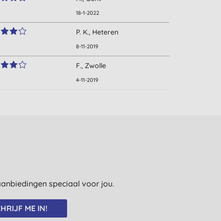
18-1-2022
P. K., Heteren
8-11-2019
F., Zwolle
4-11-2019
e aanbiedingen speciaal voor jou.
HRIJF ME IN!