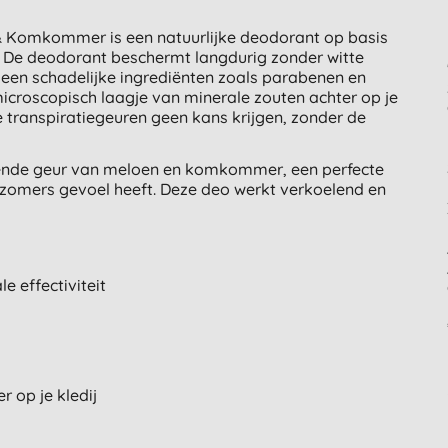
 & Komkommer is een natuurlijke deodorant op basis
 De deodorant beschermt langdurig zonder witte
 geen schadelijke ingrediënten zoals parabenen en
icroscopisch laagje van minerale zouten achter op je
 transpiratiegeuren geen kans krijgen, zonder de
issende geur van meloen en komkommer, een perfecte
 zomers gevoel heeft. Deze deo werkt verkoelend en
 effectiviteit
r op je kledij