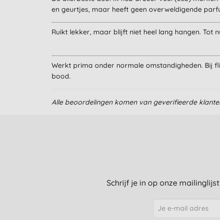
en geurtjes, maar heeft geen overweldigende parf
Ruikt lekker, maar blijft niet heel lang hangen. To
Werkt prima onder normale omstandigheden. Bij fli
bood.
Alle beoordelingen komen van geverifieerde klant
Schrijf je in op onze mailinglij