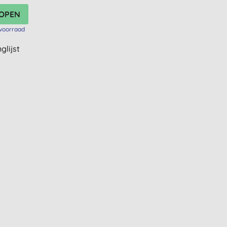
voorraad
glijst