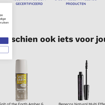
GECERTIFICEERD
PRODUCTEN
ze
ldige
bruiken
Misschien ook iets voor jo
Salt of the Earth Amber &
Benecos Natural Multi Effe