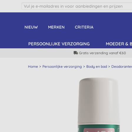
NIEUW
MERKEN
CRITERIA
PERSOONLIJKE VERZORGING
MOEDER & 
Gratis verzending vanaf €60
Home
Persoonlijke verzorging
Body en bad
Deodorante