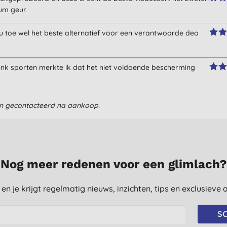
um geur.
t nu toe wel het beste alternatief voor een verantwoorde deo
nk sporten merkte ik dat het niet voldoende bescherming
en gecontacteerd na aankoop.
Nog meer redenen voor een glimlach?
st en je krijgt regelmatig nieuws, inzichten, tips en exclusiev
SC