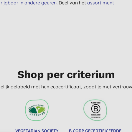
rijgbaar in andere geuren
. Deel van het
assortiment
Shop per criterium
delijk gelabeld met hun ecocertificaat, zodat je met vertro
VEGETARIAN SOCIETY
B CORP GECERTIFICEERDE