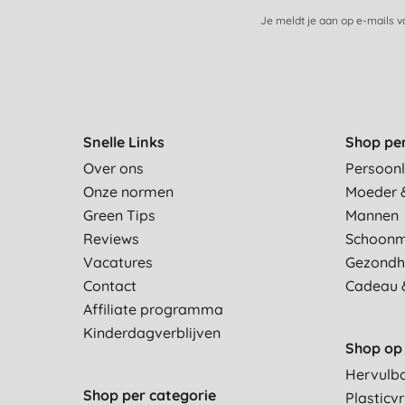
Je meldt je aan op e-mails 
Snelle Links
Shop pe
Over ons
Persoonl
Onze normen
Moeder 
Green Tips
Mannen
Reviews
Schoon
Vacatures
Gezondh
Contact
Cadeau 
Affiliate programma
Kinderdagverblijven
Shop op 
Hervulb
Shop per categorie
Plasticvr