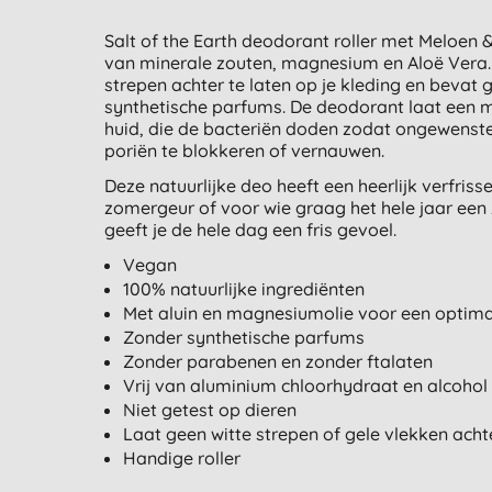
Salt of the Earth deodorant roller met Meloen
van minerale zouten, magnesium en Aloë Vera.
strepen achter te laten op je kleding en bevat
synthetische parfums. De deodorant laat een m
huid, die de bacteriën doden zodat ongewenste
poriën te blokkeren of vernauwen.
Deze natuurlijke deo heeft een heerlijk verfr
zomergeur of voor wie graag het hele jaar een
geeft je de hele dag een fris gevoel.
Vegan
100% natuurlijke ingrediënten
Met aluin en magnesiumolie voor een optimale
Zonder synthetische parfums
Zonder parabenen en zonder ftalaten
Vrij van aluminium chloorhydraat en alcohol
Niet getest op dieren
Laat geen witte strepen of gele vlekken achte
Handige roller