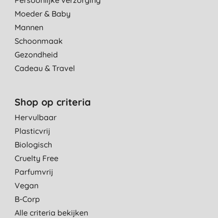
Moeder & Baby
Mannen
Schoonmaak
Gezondheid
Cadeau & Travel
Shop op criteria
Hervulbaar
Plasticvrij
Biologisch
Cruelty Free
Parfumvrij
Vegan
B-Corp
Alle criteria bekijken