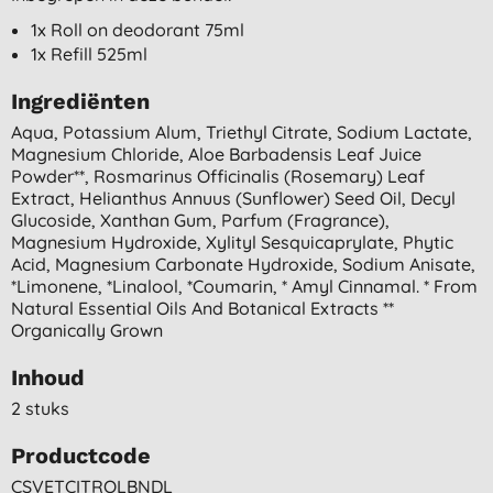
1x Roll on deodorant 75ml
1x Refill 525ml
Ingrediënten
Aqua, Potassium Alum, Triethyl Citrate, Sodium Lactate,
Magnesium Chloride, Aloe Barbadensis Leaf Juice
Powder**, Rosmarinus Officinalis (rosemary) Leaf
Extract, Helianthus Annuus (sunflower) Seed Oil, Decyl
Glucoside, Xanthan Gum, Parfum (fragrance),
Magnesium Hydroxide, Xylityl Sesquicaprylate, Phytic
Acid, Magnesium Carbonate Hydroxide, Sodium Anisate,
*limonene, *linalool, *coumarin, * Amyl Cinnamal. * From
Natural Essential Oils And Botanical Extracts **
Organically Grown
Inhoud
2 stuks
Productcode
CSVETCITROLBNDL