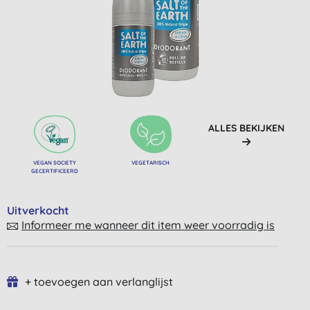
ALLES BEKIJKEN
VEGAN SOCIETY
VEGETARISCH
GECERTIFICEERD
Uitverkocht
Informeer me wanneer dit item weer voorradig is
+ toevoegen aan verlanglijst