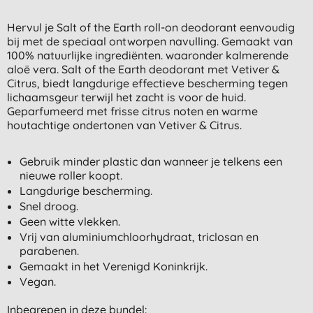
Hervul je Salt of the Earth roll-on deodorant eenvoudig
bij met de speciaal ontworpen navulling. Gemaakt van
100% natuurlijke ingrediënten. waaronder kalmerende
aloë vera. Salt of the Earth deodorant met Vetiver &
Citrus, biedt langdurige effectieve bescherming tegen
lichaamsgeur terwijl het zacht is voor de huid.
Geparfumeerd met frisse citrus noten en warme
houtachtige ondertonen van Vetiver & Citrus.
Gebruik minder plastic dan wanneer je telkens een
nieuwe roller koopt.
Langdurige bescherming.
Snel droog.
Geen witte vlekken.
Vrij van aluminiumchloorhydraat, triclosan en
parabenen.
Gemaakt in het Verenigd Koninkrijk.
Vegan.
Inbegrepen in deze bundel: