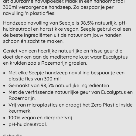
dit duurzame navulpoeder. Maak in een handomdraai
300ml verzorgende handzeep. Zo bespaar je per
navulling 'n plastic fles!
Handzeep navulling van Seepje is 98,5% natuurlijk, pH-
huidneutraal en hartstikke vegan. Seepje gebruikt alleen
de beste ingrediënten uit de natuur om jouw handen
schoon én zacht te maken.
Geniet van een heerlijke natuurlijke en frisse geur die
doet denken aan de mediterrane kust waar Eucalyptus
en kruiden zoals Rozemarijn groeien.
Met elke Seepje handzeep navulling bespaar je een
plastic fles van 300 ml!
Gemaakt van 98,5% natuurlijke ingrediënten
Met de verfrissende natuurlijke geur van Eucalyptus en
Rozemarijn.
Vrij van microplastics en draagt het Zero Plastic Inside
keurmerk.
100% vegan en dierproefvrij.
pH-huidneutraal.