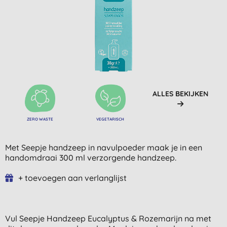
ALLES BEKIJKEN
ZERO WASTE
VEGETARISCH
Met Seepje handzeep in navulpoeder maak je in een
handomdraai 300 ml verzorgende handzeep.
+ toevoegen aan verlanglijst
Vul Seepje Handzeep Eucalyptus & Rozemarijn na met