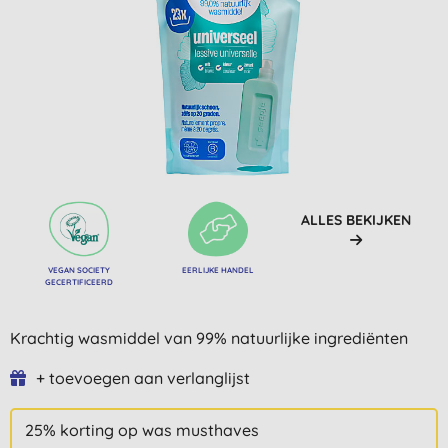
ALLES BEKIJKEN
VEGAN SOCIETY
EERLIJKE HANDEL
GECERTIFICEERD
Krachtig wasmiddel van 99% natuurlijke ingrediënten
+ toevoegen aan verlanglijst
25% korting op was musthaves