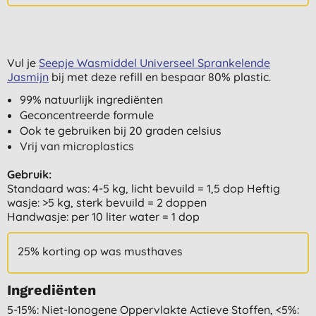
Vul je
Seepje Wasmiddel Universeel Sprankelende
Jasmijn
bij met deze refill en bespaar 80% plastic.
99% natuurlijk ingrediënten
Geconcentreerde formule
Ook te gebruiken bij 20 graden celsius
Vrij van microplastics
Gebruik:
Standaard was: 4-5 kg, licht bevuild = 1,5 dop Heftig
wasje: >5 kg, sterk bevuild = 2 doppen
Handwasje: per 10 liter water = 1 dop
25% korting op was musthaves
Ingrediënten
5-15%: Niet-Ionogene Oppervlakte Actieve Stoffen, <5%: