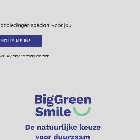
e aanbiedingen speciaal voor jou.
HRIJF ME IN!
jven.
Algemene voorwaarden
.
De natuurlijke keuze
voor duurzaam