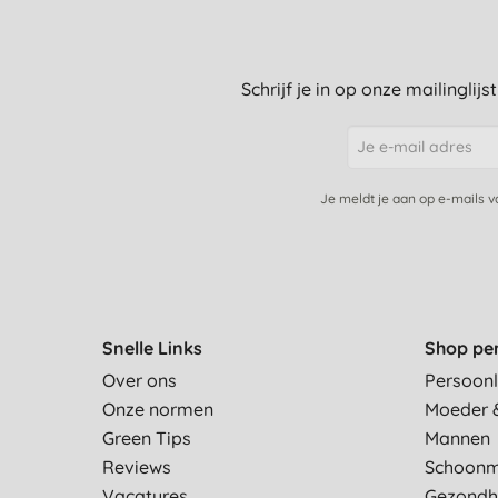
Schrijf je in op onze mailinglij
Je meldt je aan op e-mails 
Snelle Links
Shop pe
Over ons
Persoonl
Onze normen
Moeder 
Green Tips
Mannen
Reviews
Schoon
Vacatures
Gezondh