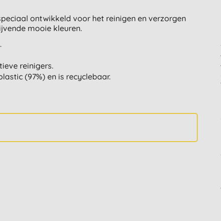
 speciaal ontwikkeld voor het reinigen en verzorgen
lijvende mooie kleuren.
.
ieve reinigers.
astic (97%) en is recyclebaar.