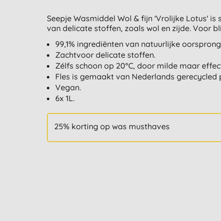
Seepje Wasmiddel Wol & fijn 'Vrolijke Lotus' is
van delicate stoffen, zoals wol en zijde. Voor b
99,1% ingrediënten van natuurlijke oorsprong
Zachtvoor delicate stoffen.
Zélfs schoon op 20°C, door milde maar effect
Fles is gemaakt van Nederlands gerecycled pl
Vegan.
6x 1L.
25% korting op was musthaves