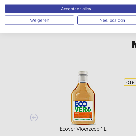
Accepteer alles
Weigeren
Nee, pas aan
-25%
Ecover Vloerzeep 1 L