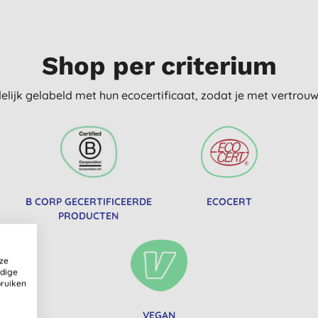
Shop per criterium
delijk gelabeld met hun ecocertificaat, zodat je met vertro
B CORP GECERTIFICEERDE
ECOCERT
PRODUCTEN
ze
ldige
bruiken
VEGAN