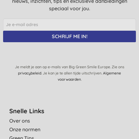
nieuws, inzichten, tips en exclusieve aanbiedingen
speciaal voor jou.
SCHRIJF ME IN!
Je meldt je aan op e-mails van Big Green Smile Europe. Zie ons
privacybeleid
. Je kan je te allen tijde uitschrijven.
Algemene
voorwaarden
.
Snelle Links
Over ons
Onze normen
Green Tips