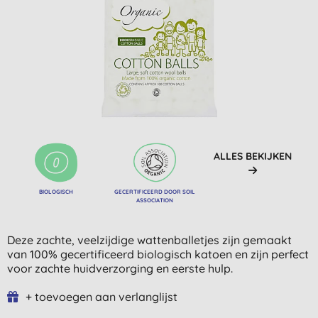
ALLES BEKIJKEN
BIOLOGISCH
GECERTIFICEERD DOOR SOIL
ASSOCIATION
Deze zachte, veelzijdige wattenballetjes zijn gemaakt
van 100% gecertificeerd biologisch katoen en zijn perfect
voor zachte huidverzorging en eerste hulp.
+ toevoegen aan verlanglijst