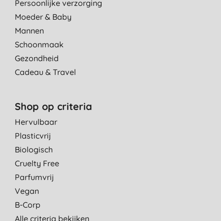
Persoonlijke verzorging
Moeder & Baby
Mannen
Schoonmaak
Gezondheid
Cadeau & Travel
Shop op criteria
Hervulbaar
Plasticvrij
Biologisch
Cruelty Free
Parfumvrij
Vegan
B-Corp
Alle criteria bekijken