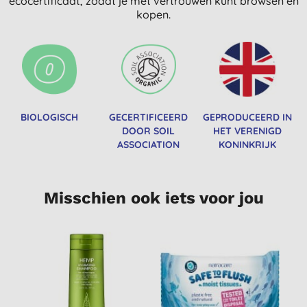
ecocertificaat, zodat je met vertrouwen kunt browsen en
kopen.
BIOLOGISCH
GECERTIFICEERD
GEPRODUCEERD IN
DOOR SOIL
HET VERENIGD
ASSOCIATION
KONINKRIJK
Misschien ook iets voor jou