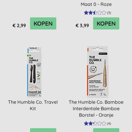
Maat 0 - Roze
(
3
)
KOPEN
KOPEN
€ 2,99
€ 3,99
The Humble Co. Travel
The Humble Co. Bamboe
Kit
Interdentale Bamboe
Borstel - Oranje
(
4
)