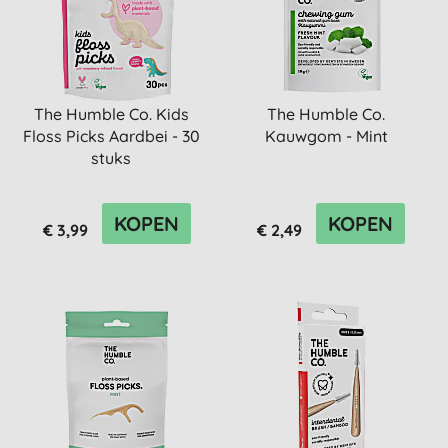
The Humble Co. Kids
The Humble Co.
Floss Picks Aardbei - 30
Kauwgom - Mint
stuks
KOPEN
KOPEN
€ 3,99
€ 2,49