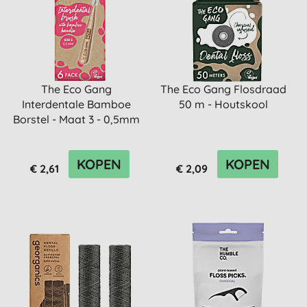
The Eco Gang
The Eco Gang Flosdraad
Interdentale Bamboe
50 m - Houtskool
Borstel - Maat 3 - 0,5mm
KOPEN
KOPEN
€ 2,61
€ 2,09