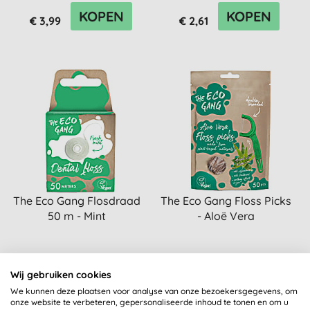
KOPEN
KOPEN
€ 3,99
€ 2,61
The Eco Gang Flosdraad
The Eco Gang Floss Picks
50 m - Mint
- Aloë Vera
KOPEN
KOPEN
Wij gebruiken cookies
€ 2,09
€ 2,09
We kunnen deze plaatsen voor analyse van onze bezoekersgegevens, om
onze website te verbeteren, gepersonaliseerde inhoud te tonen en om u