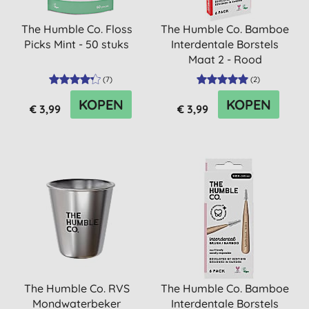
The Humble Co. Floss
The Humble Co. Bamboe
Picks Mint - 50 stuks
Interdentale Borstels
Maat 2 - Rood
(
7
)
(
2
)
KOPEN
KOPEN
€ 3,99
€ 3,99
The Humble Co. RVS
The Humble Co. Bamboe
Mondwaterbeker
Interdentale Borstels