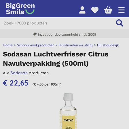
Inzet voor duurzaamheid sinds 2008
Home
Schoonmaakproducten
Huishouden en utility
Huishoudelijk
Sodasan Luchtverfrisser Citrus
Navulverpakking (500ml)
Alle
Sodasan
producten
€ 22,65
(€ 4,53 per 100ml)