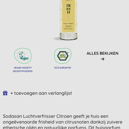
ALLES BEKIJKEN
VEGAN SOCIETY
ECO GARANTIE
GECERTIFICEERD
+ toevoegen aan verlanglijst
Sodasan Luchtverfrisser Citroen geeft je huis een
ongeëvenaarde frisheid van citrusnoten dankzij zuivere
etherische oliën en natuurlijke parfums. Dit huisparfum