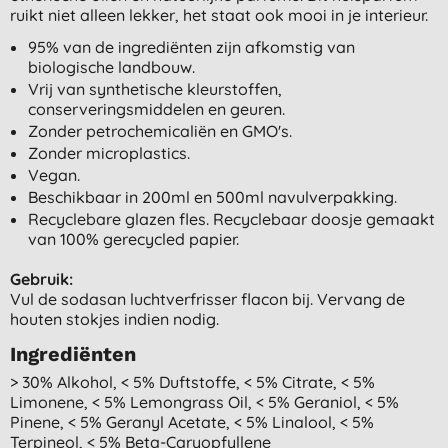
ruikt niet alleen lekker, het staat ook mooi in je interieur.
95% van de ingrediënten zijn afkomstig van
biologische landbouw.
Vrij van synthetische kleurstoffen,
conserveringsmiddelen en geuren.
Zonder petrochemicaliën en GMO's.
Zonder microplastics.
Vegan.
Beschikbaar in 200ml en 500ml navulverpakking.
Recyclebare glazen fles. Recyclebaar doosje gemaakt
van 100% gerecycled papier.
Gebruik:
Vul de sodasan luchtverfrisser flacon bij. Vervang de
houten stokjes indien nodig.
Ingrediënten
> 30% Alkohol, < 5% Duftstoffe, < 5% Citrate, < 5%
Limonene, < 5% Lemongrass Oil, < 5% Geraniol, < 5%
Pinene, < 5% Geranyl Acetate, < 5% Linalool, < 5%
Terpineol, < 5% Beta-Caryopfyllene