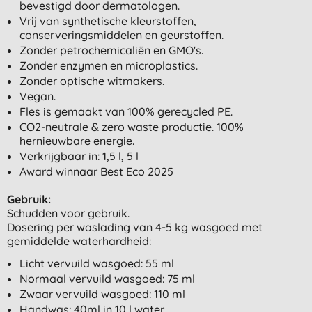
bevestigd door dermatologen.
Vrij van synthetische kleurstoffen,
conserveringsmiddelen en geurstoffen.
Zonder petrochemicaliën en GMO's.
Zonder enzymen en microplastics.
Zonder optische witmakers.
Vegan.
Fles is gemaakt van 100% gerecycled PE.
CO2-neutrale & zero waste productie. 100%
hernieuwbare energie.
Verkrijgbaar in: 1,5 l, 5 l
Award winnaar Best Eco 2025
Gebruik:
Schudden voor gebruik.
Dosering per waslading van 4-5 kg wasgoed met
gemiddelde waterhardheid:
Licht vervuild wasgoed: 55 ml
Normaal vervuild wasgoed: 75 ml
Zwaar vervuild wasgoed: 110 ml
Handwas: 40ml in 10 l water