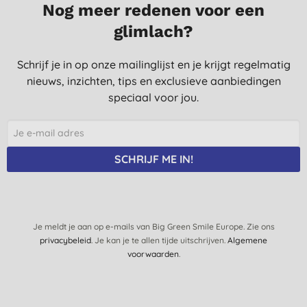
7-9-2021
Nog meer redenen voor een
glimlach?
Schrijf je in op onze mailinglijst en je krijgt regelmatig
nieuws, inzichten, tips en exclusieve aanbiedingen
speciaal voor jou.
SCHRIJF ME IN!
Je meldt je aan op e-mails van Big Green Smile Europe. Zie ons
privacybeleid
. Je kan je te allen tijde uitschrijven.
Algemene
voorwaarden
.