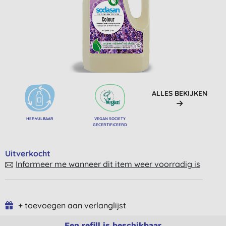
ALLES BEKIJKEN
HERVULBAAR
VEGAN SOCIETY
GECERTIFICEERD
Uitverkocht
Informeer me wanneer dit item weer voorradig is
+ toevoegen aan verlanglijst
Een refill is beschikbaar