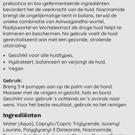
prebiotica en bio-gefermenteerde ingrediënten
bevordert het de veerkracht van de huid. Niacinamide
brengt de ongelijkmatige teint in balans, terwijl de
unieke combinatie van Ashwagandha-wortel,
Radijswortel en Wortelextract de droge huid helpt te
kalmeren en beschermen. Na gebruik voelt de huid
gerevitaliseerd aan met een gezonde, stralende
uitstraling.
Geschikt voor alle huidtypes,
Hydrateert, balanceert en verjongt de huid.
Vegan
Gebruik:
Breng 3-4 pompjes aan op de palm van de hand.
Masseer met de vingers in gezicht, hals en borst.
Geschikt voor gebruik 's ochtends en 's avonds naar
wens. Voor het beste resultaat, gebruik na het reinigen.
Ingrediënten
Water (aqua), Caprylic/capric Triglyceride, Isoamyl
Laurate, Polyglyceryl-3 Distearate, Niacinamide,