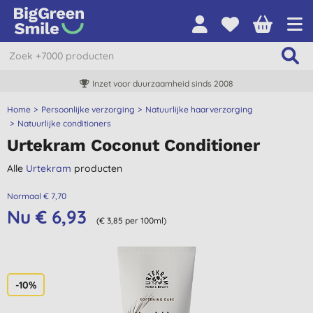
Inzet voor duurzaamheid sinds 2008
Home
Persoonlijke verzorging
Natuurlijke haarverzorging
Natuurlijke conditioners
Urtekram Coconut Conditioner
Alle
Urtekram
producten
Normaal € 7,70
Nu € 6,93
(€ 3,85 per 100ml)
-10%