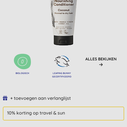
ALLES BEKIJKEN
BIOLOGISCH
LEAPING BUNNY
GECERTIFICEERD
+ toevoegen aan verlanglijst
10% korting op travel & sun