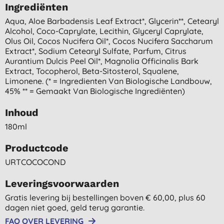
Ingrediënten
Aqua, Aloe Barbadensis Leaf Extract*, Glycerin**, Cetearyl
Alcohol, Coco-Caprylate, Lecithin, Glyceryl Caprylate,
Olus Oil, Cocos Nucifera Oil*, Cocos Nucifera Saccharum
Extract*, Sodium Cetearyl Sulfate, Parfum, Citrus
Aurantium Dulcis Peel Oil*, Magnolia Officinalis Bark
Extract, Tocopherol, Beta-Sitosterol, Squalene,
Limonene. (* = Ingredienten Van Biologische Landbouw,
45% ** = Gemaakt Van Biologische Ingrediënten)
Inhoud
180ml
Productcode
URTCOCOCOND
Leveringsvoorwaarden
Gratis levering bij bestellingen boven € 60,00, plus 60
dagen niet goed, geld terug garantie.
FAQ OVER LEVERING