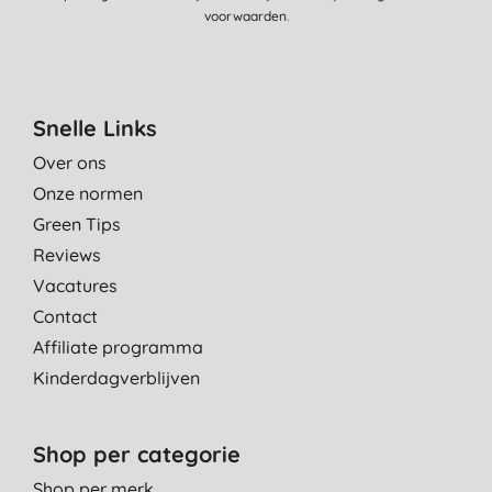
voorwaarden
.
K. S., Utrecht
11-11-2015
Snelle Links
Over ons
Onze normen
Green Tips
Reviews
Vacatures
Contact
Affiliate programma
Kinderdagverblijven
Shop per categorie
Shop per merk