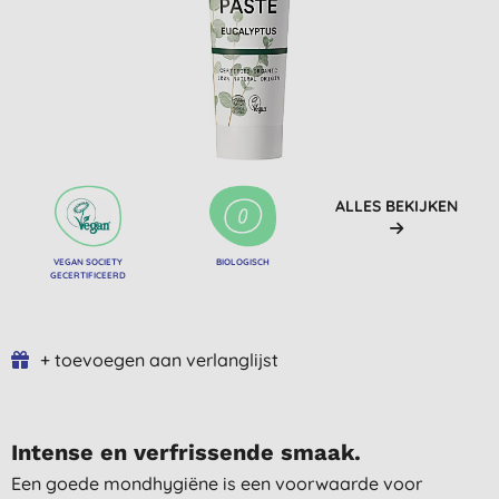
ALLES BEKIJKEN
VEGAN SOCIETY
BIOLOGISCH
GECERTIFICEERD
+ toevoegen aan verlanglijst
Intense en verfrissende smaak.
Een goede mondhygiëne is een voorwaarde voor