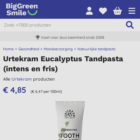
Inzet voor duurzaamheid sinds 2008
Home
Gezondheid
Mondverzorging
Natuurlijke tandpasta
Urtekram Eucalyptus Tandpasta
(intens en fris)
Alle
Urtekram
producten
€ 4,85
(€ 6,47 per 100ml)