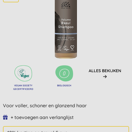
ALLES BEKIJKEN
VEGAN SOCIETY
BIOLOGISCH
GECERTIFICEERD
Voor voller, schoner en glanzend haar
+ toevoegen aan verlanglijst