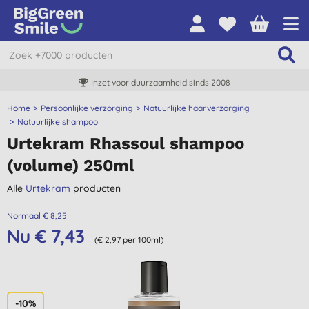
Inzet voor duurzaamheid sinds 2008
Home
Persoonlijke verzorging
Natuurlijke haarverzorging
Natuurlijke shampoo
Urtekram Rhassoul shampoo
(volume) 250ml
Alle
Urtekram
producten
Normaal € 8,25
Nu € 7,43
(€ 2,97 per 100ml)
-10%