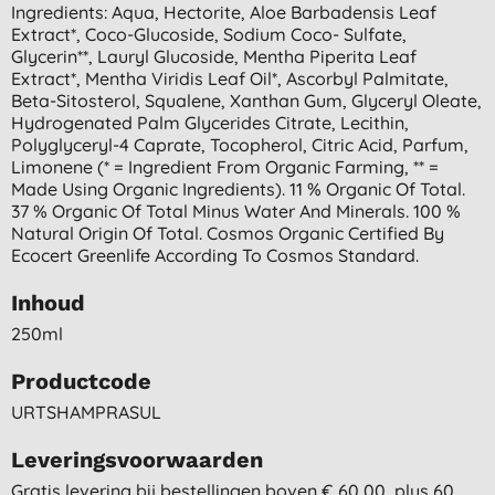
Ingredients: Aqua, Hectorite, Aloe Barbadensis Leaf
Extract*, Coco-Glucoside, Sodium Coco- Sulfate,
Glycerin**, Lauryl Glucoside, Mentha Piperita Leaf
Extract*, Mentha Viridis Leaf Oil*, Ascorbyl Palmitate,
Beta-Sitosterol, Squalene, Xanthan Gum, Glyceryl Oleate,
Hydrogenated Palm Glycerides Citrate, Lecithin,
Polyglyceryl-4 Caprate, Tocopherol, Citric Acid, Parfum,
Limonene (* = Ingredient From Organic Farming, ** =
Made Using Organic Ingredients). 11 % Organic Of Total.
37 % Organic Of Total Minus Water And Minerals. 100 %
Natural Origin Of Total. Cosmos Organic Certified By
Ecocert Greenlife According To Cosmos Standard.
Inhoud
250ml
Productcode
URTSHAMPRASUL
Leveringsvoorwaarden
Gratis levering bij bestellingen boven € 60,00, plus 60