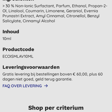
> 30 % Non-Ionic Surfactant, Parfum, Ethanol, Propan-2-
Ol, Linalool, Coumarin, Limonene, Geraniol, Evernia
Prunastri Extract, Amyl Cinnamal, Citronellol, Benzyl
Salicylate, Cinnamyl Alcohol
Inhoud
10ml
Productcode
ECOISMLAV10ML
Leveringsvoorwaarden
Gratis levering bij bestellingen boven € 60,00, plus 60
dagen niet goed, geld terug garantie.
FAQ OVER LEVERING
Shop per criterium