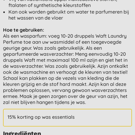
ftalaten of synthetische kleurstoffen
Kan ook worden gebruikt om water te parfumeren bij
het wassen van de vloer
Hoe te gebruiken:
Als een wasparfum: voeg 10-20 druppels Waft Laundry
Perfume toe aan uw wasmiddel of een toegevoegde
geurige geur. Was zoals gebruikelijk. Als een
geparfumeerde wasverzachter: Meng eenvoudig 10-20
druppels Waft met maximaal 100 ml azijn en giet het in
de wasverzachter. Was zoals gebruikelijk. Azijn ontkalkt
ook de wasmachine en verhoogt de kleuren van textiel!
Schaal kan plakken op de vezels van kleding die de
kleuren grijzig en de stof hard maakt. Azijn kan al deze
problemen oplossen, vervang gewoon wasverzachters
ermee. Maak je geen zorgen over de geur van azijn, het
zal niet blijven hangen tijdens je was.
15% korting op was essentials
Ingrediënten