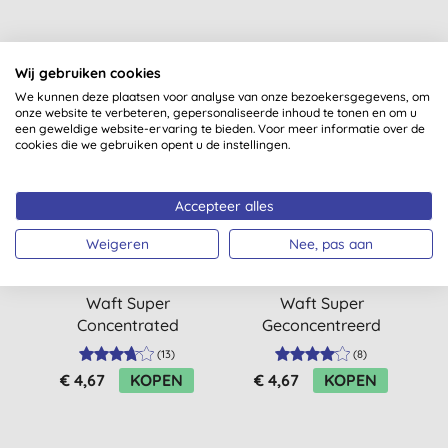
Misschien ook iets voor jou
Wij gebruiken cookies
We kunnen deze plaatsen voor analyse van onze bezoekersgegevens, om
onze website te verbeteren, gepersonaliseerde inhoud te tonen en om u
een geweldige website-ervaring te bieden. Voor meer informatie over de
cookies die we gebruiken opent u de instellingen.
-15%
-15%
-
Accepteer alles
Weigeren
Nee, pas aan
Waft Super
Waft Super
Concentrated
Geconcentreerd
Laundry Parfum &
Wasparfum &
(
13
)
(
8
)
Wasverzachter -
Wasverzachter -
€ 4,67
KOPEN
€ 4,67
KOPEN
Lentebloemen 10ml
Sweet Orange 10ml