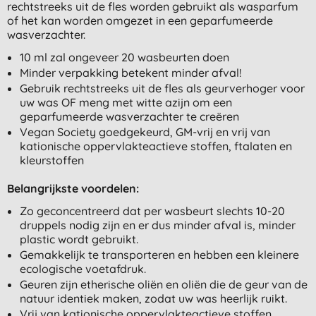
rechtstreeks uit de fles worden gebruikt als wasparfum
of het kan worden omgezet in een geparfumeerde
wasverzachter.
10 ml zal ongeveer 20 wasbeurten doen
Minder verpakking betekent minder afval!
Gebruik rechtstreeks uit de fles als geurverhoger voor
uw was OF meng met witte azijn om een ​​
geparfumeerde wasverzachter te creëren
Vegan Society goedgekeurd, GM-vrij en vrij van
kationische oppervlakteactieve stoffen, ftalaten en
kleurstoffen
Belangrijkste voordelen:
Zo geconcentreerd dat per wasbeurt slechts 10-20
druppels nodig zijn en er dus minder afval is, minder
plastic wordt gebruikt.
Gemakkelijk te transporteren en hebben een kleinere
ecologische voetafdruk.
Geuren zijn etherische oliën en oliën die de geur van de
natuur identiek maken, zodat uw was heerlijk ruikt.
Vrij van kationische oppervlakteactieve stoffen,