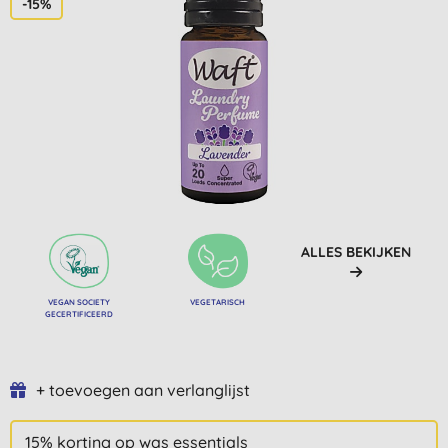
-15%
ALLES BEKIJKEN
VEGAN SOCIETY
VEGETARISCH
GECERTIFICEERD
+ toevoegen aan verlanglijst
15% korting op was essentials