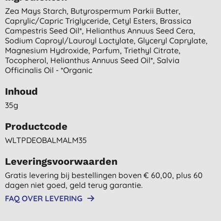
Zea Mays Starch, Butyrospermum Parkii Butter,
Caprylic/capric Triglyceride, Cetyl Esters, Brassica
Campestris Seed Oil*, Helianthus Annuus Seed Cera,
Sodium Caproyl/lauroyl Lactylate, Glyceryl Caprylate,
Magnesium Hydroxide, Parfum, Triethyl Citrate,
Tocopherol, Helianthus Annuus Seed Oil*, Salvia
Officinalis Oil - *organic
Inhoud
35g
Productcode
WLTPDEOBALMALM35
Leveringsvoorwaarden
Gratis levering bij bestellingen boven € 60,00, plus 60
dagen niet goed, geld terug garantie.
FAQ OVER LEVERING