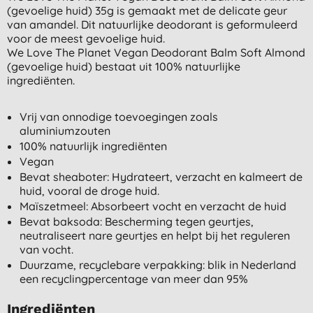
(gevoelige huid) 35g is gemaakt met de delicate geur
van amandel. Dit natuurlijke deodorant is geformuleerd
voor de meest gevoelige huid.
We Love The Planet Vegan Deodorant Balm Soft Almond
(gevoelige huid) bestaat uit 100% natuurlijke
ingrediënten.
Vrij van onnodige toevoegingen zoals
aluminiumzouten
100% natuurlijk ingrediënten
Vegan
Bevat sheaboter: Hydrateert, verzacht en kalmeert de
huid, vooral de droge huid.
Maïszetmeel: Absorbeert vocht en verzacht de huid
Bevat baksoda: Bescherming tegen geurtjes,
neutraliseert nare geurtjes en helpt bij het reguleren
van vocht.
Duurzame, recyclebare verpakking: blik in Nederland
een recyclingpercentage van meer dan 95%
Ingrediënten