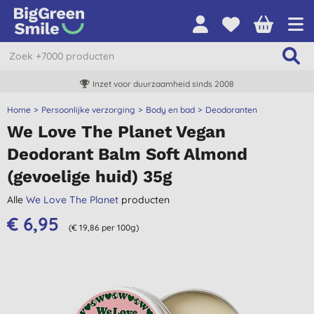
Inzet voor duurzaamheid sinds 2008
Home
Persoonlijke verzorging
Body en bad
Deodoranten
We Love The Planet Vegan
Deodorant Balm Soft Almond
(gevoelige huid) 35g
Alle
We Love The Planet
producten
€ 6,95
(€ 19,86 per 100g)