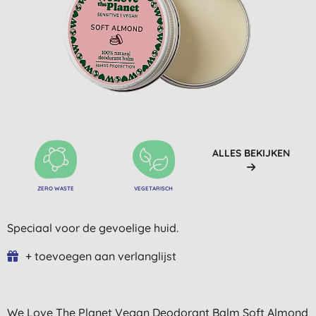
ALLES BEKIJKEN
ZERO WASTE
VEGETARISCH
Speciaal voor de gevoelige huid.
+ toevoegen aan verlanglijst
We Love The Planet Vegan Deodorant Balm Soft Almond