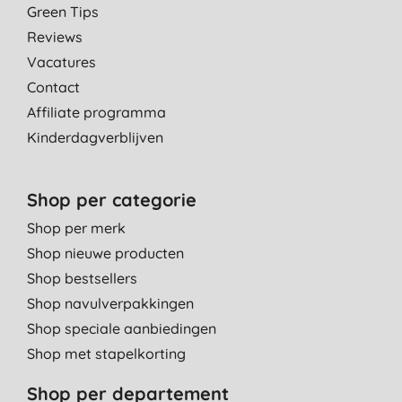
Green Tips
Reviews
Vacatures
Contact
Affiliate programma
Kinderdagverblijven
Shop per categorie
Shop per merk
Shop nieuwe producten
Shop bestsellers
Shop navulverpakkingen
Shop speciale aanbiedingen
Shop met stapelkorting
Shop per departement