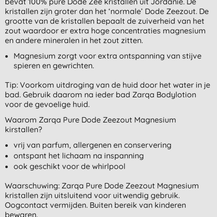
bevat 100% pure Dode Zee kristallen uit Jordanië. De
kristallen zijn groter dan het ‘normale’ Dode Zeezout. De
grootte van de kristallen bepaalt de zuiverheid van het
zout waardoor er extra hoge concentraties magnesium
en andere mineralen in het zout zitten.
Magnesium zorgt voor extra ontspanning van stijve
spieren en gewrichten.
Tip: Voorkom uitdroging van de huid door het water in je
bad. Gebruik daarom na ieder bad Zarqa Bodylotion
voor de gevoelige huid.
Waarom Zarqa Pure Dode Zeezout Magnesium
kirstallen?
vrij van parfum, allergenen en conservering
ontspant het lichaam na inspanning
ook geschikt voor de whirlpool
Waarschuwing: Zarqa Pure Dode Zeezout Magnesium
kristallen zijn uitsluitend voor uitwendig gebruik.
Oogcontact vermijden. Buiten bereik van kinderen
bewaren.