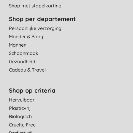
Shop met stapelkorting
Shop per departement
Persoonlijke verzorging
Moeder & Baby
Mannen
Schoonmaak
Gezondheid
Cadeau & Travel
Shop op criteria
Hervulbaar
Plasticvrij
Biologisch
Cruelty Free
Parfumvrij