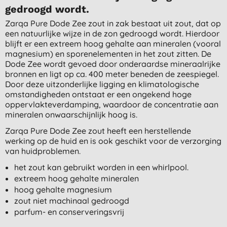
gedroogd wordt.
Zarqa Pure Dode Zee zout in zak bestaat uit zout, dat op
een natuurlijke wijze in de zon gedroogd wordt. Hierdoor
blijft er een extreem hoog gehalte aan mineralen (vooral
magnesium) en sporenelementen in het zout zitten. De
Dode Zee wordt gevoed door onderaardse mineraalrijke
bronnen en ligt op ca. 400 meter beneden de zeespiegel.
Door deze uitzonderlijke ligging en klimatologische
omstandigheden ontstaat er een ongekend hoge
oppervlakteverdamping, waardoor de concentratie aan
mineralen onwaarschijnlijk hoog is.
Zarqa Pure Dode Zee zout heeft een herstellende
werking op de huid en is ook geschikt voor de verzorging
van huidproblemen.
het zout kan gebruikt worden in een whirlpool.
extreem hoog gehalte mineralen
hoog gehalte magnesium
zout niet machinaal gedroogd
parfum- en conserveringsvrij