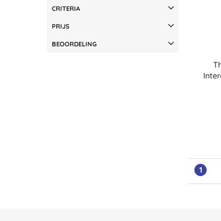
CRITERIA
PRIJS
BEOORDELING
T
Inte
1