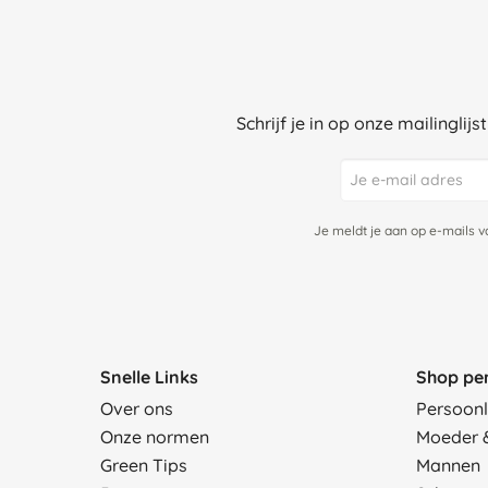
Schrijf je in op onze mailinglij
Je meldt je aan op e-mails 
Snelle Links
Shop pe
Over ons
Persoonl
Onze normen
Moeder 
Green Tips
Mannen