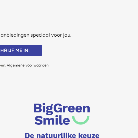
e aanbiedingen speciaal voor jou.
HRIJF ME IN!
jven.
Algemene voorwaarden
.
De natuurlijke keuze