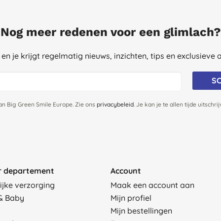
Nog meer redenen voor een glimlach?
st en je krijgt regelmatig nieuws, inzichten, tips en exclusiev
SC
van Big Green Smile Europe. Zie ons
privacybeleid
. Je kan je te allen tijde uitschri
r departement
Account
ijke verzorging
Maak een account aan
& Baby
Mijn profiel
Mijn bestellingen