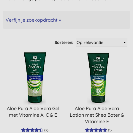
Verfijn je zoekopdracht »
Sorteren:
Aloe Pura Aloe Vera Gel
Aloe Pura Aloe Vera
met Vitamine A, C & E
Lotion met Shea Boter &
Vitamine E
(
2
)
(
1
)