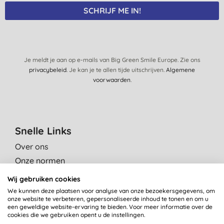
SCHRIJF ME IN!
Je meldt je aan op e-mails van Big Green Smile Europe. Zie ons
privacybeleid
. Je kan je te allen tijde uitschrijven.
Algemene
voorwaarden
.
Snelle Links
Over ons
Onze normen
Green Tips
Wij gebruiken cookies
Reviews
We kunnen deze plaatsen voor analyse van onze bezoekersgegevens, om
onze website te verbeteren, gepersonaliseerde inhoud te tonen en om u
Vacatures
een geweldige website-ervaring te bieden. Voor meer informatie over de
cookies die we gebruiken opent u de instellingen.
Contact