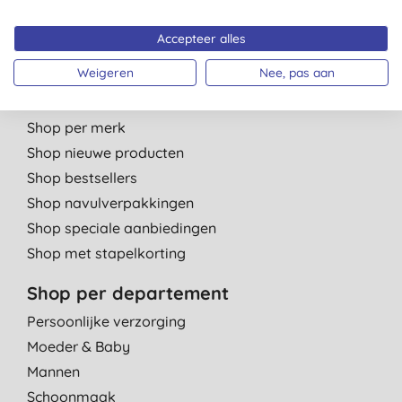
Affiliate programma
Kinderdagverblijven
Accepteer alles
Weigeren
Nee, pas aan
Shop per categorie
Shop per merk
Shop nieuwe producten
Shop bestsellers
Shop navulverpakkingen
Shop speciale aanbiedingen
Shop met stapelkorting
Shop per departement
Persoonlijke verzorging
Moeder & Baby
Mannen
Schoonmaak