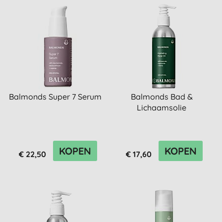
Balmonds Super 7 Serum
Balmonds Bad &
Lichaamsolie
KOPEN
KOPEN
€ 22,50
€ 17,60