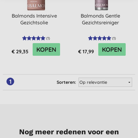
Balmonds Intensive
Balmonds Gentle
Gezichtsolie
Gezichtsreiniger
(
1
)
(
1
)
KOPEN
KOPEN
€ 29,35
€ 17,99
1
Sorteren:
Nog meer redenen voor een