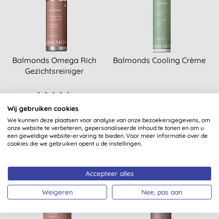
Balmonds Omega Rich
Balmonds Cooling Crème
Gezichtsreiniger
(
1
)
Wij gebruiken cookies
KOPEN
KOPEN
€ 18,95
€ 24,70
We kunnen deze plaatsen voor analyse van onze bezoekersgegevens, om
onze website te verbeteren, gepersonaliseerde inhoud te tonen en om u
een geweldige website-ervaring te bieden. Voor meer informatie over de
cookies die we gebruiken opent u de instellingen.
Accepteer alles
Weigeren
Nee, pas aan