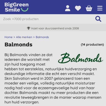
Inzet voor duurzaamheid sinds 2008
Home
Alle merken
Balmonds
Balmonds
(14 producten)
Bij Balmonds vinden ze dat
iedereen die worstelt met
zijn huid toegang moet
hebben tot eersteklas, natuurlijke huidverzorging en
deskundige informatie die echt een verschil maakt.
Skin Salvation werd in 2007 gelanceerd toen een
moeder een veilige, volledig natuurlijke moisturizer
nodig had voor de eczeemgevoelige huid van haar
dochter. Balmonds maakt nu meer producten die een
revolutie teweegbrengen in de manier waarop mensen
hun huid verzorgen.