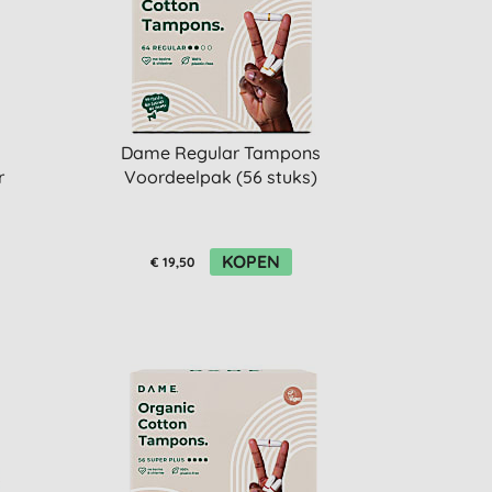
Dame Regular Tampons
r
Voordeelpak (56 stuks)
KOPEN
€ 19,50