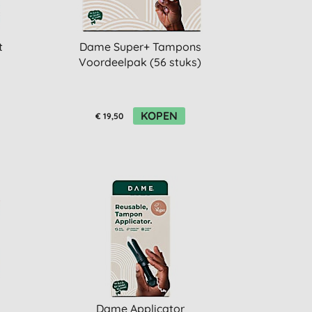
t
Dame Super+ Tampons
Voordeelpak (56 stuks)
KOPEN
€ 19,50
Dame Applicator