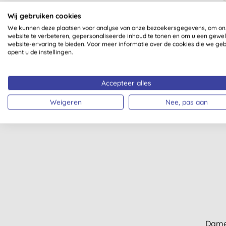
Wij gebruiken cookies
We kunnen deze plaatsen voor analyse van onze bezoekersgegevens, om on
website te verbeteren, gepersonaliseerde inhoud te tonen en om u een gewe
V
website-ervaring te bieden. Voor meer informatie over de cookies die we ge
opent u de instellingen.
Accepteer alles
Weigeren
Nee, pas aan
Dame