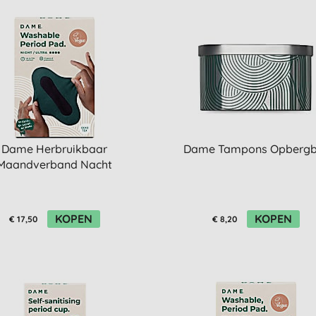
Dame Herbruikbaar
Dame Tampons Opbergb
Maandverband Nacht
KOPEN
KOPEN
€ 17,50
€ 8,20