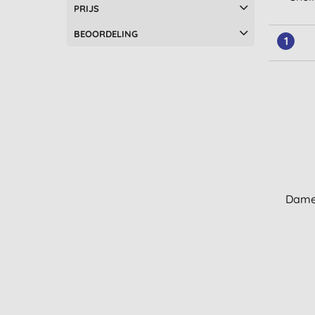
PRIJS
BEOORDELING
1
Dame 