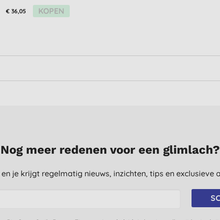
KOPEN
€ 36,05
Nog meer redenen voor een glimlach?
st en je krijgt regelmatig nieuws, inzichten, tips en exclusiev
SC