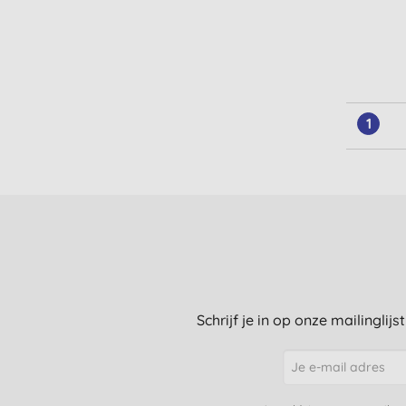
1
Schrijf je in op onze mailinglij