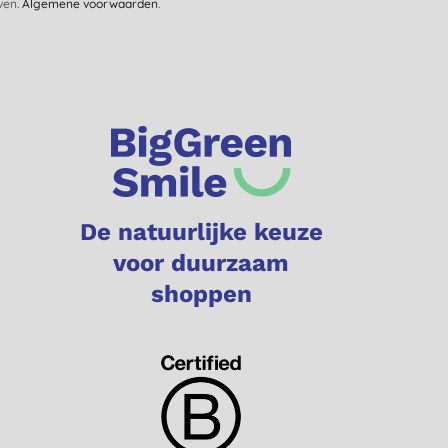
jven.
Algemene voorwaarden
.
De natuurlijke keuze
voor duurzaam
shoppen