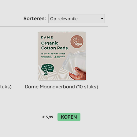
Sorteren:
tuks)
Dame Maandverband (10 stuks)
KOPEN
€ 5,99