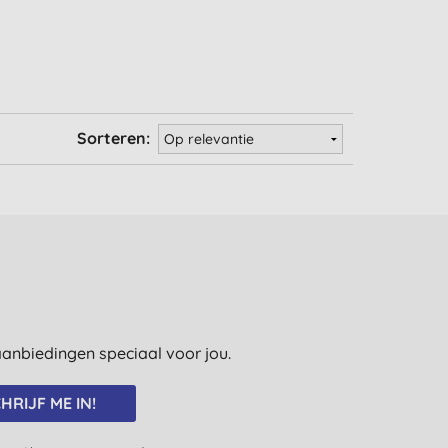
Sorteren:
e aanbiedingen speciaal voor jou.
HRIJF ME IN!