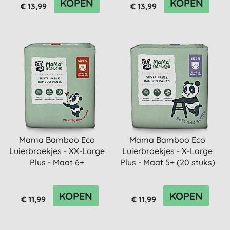
KOPEN
KOPEN
€ 13,99
€ 13,99
Mama Bamboo Eco
Mama Bamboo Eco
Luierbroekjes - XX-Large
Luierbroekjes - X-Large
Plus - Maat 6+
Plus - Maat 5+ (20 stuks)
KOPEN
KOPEN
€ 11,99
€ 11,99