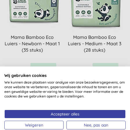
Mama Bamboo Eco
Mama Bamboo Eco
Luiers - Newborn - Maat 1
Luiers - Medium - Maat 3
(35 stuks)
(28 stuks)
KOPEN
KOPEN
€ 13,99
€ 13,99
Wij gebruiken cookies
We kunnen deze plaatsen voor analyse van onze bezoekersgegevens, om
onze website te verbeteren, gepersonaliseerde inhoud te tonen en om u
een geweldige website-ervaring te bieden. Voor meer informatie over de
cookies die we gebruiken opent u de instellingen.
1
Sorteren:
Accepteer alles
Weigeren
Nee, pas aan