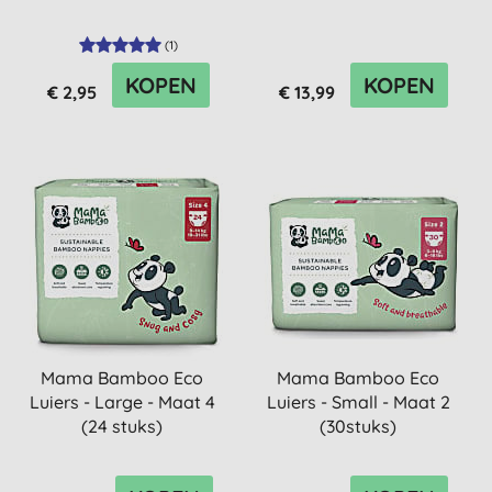
(
1
)
KOPEN
KOPEN
€ 2,95
€ 13,99
Mama Bamboo Eco
Mama Bamboo Eco
Luiers - Large - Maat 4
Luiers - Small - Maat 2
(24 stuks)
(30stuks)