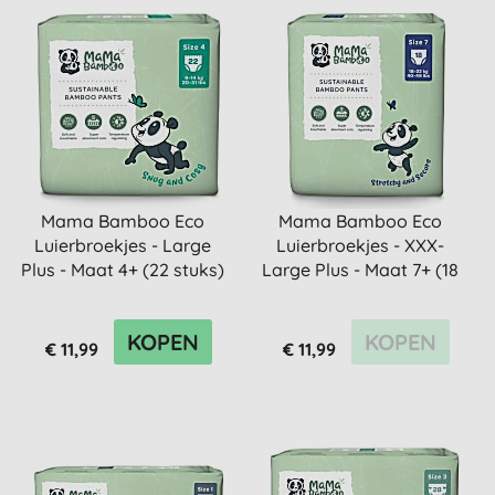
Mama Bamboo Eco
Mama Bamboo Eco
Luierbroekjes - Large
Luierbroekjes - XXX-
Plus - Maat 4+ (22 stuks)
Large Plus - Maat 7+ (18
stuks)
KOPEN
KOPEN
€ 11,99
€ 11,99