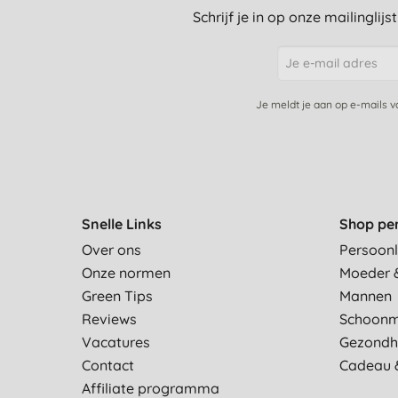
Schrijf je in op onze mailinglij
Je meldt je aan op e-mails 
Snelle Links
Shop pe
Over ons
Persoonl
Onze normen
Moeder 
Green Tips
Mannen
Reviews
Schoon
Vacatures
Gezondh
Contact
Cadeau 
Affiliate programma