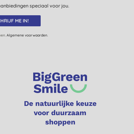
e aanbiedingen speciaal voor jou.
HRIJF ME IN!
jven.
Algemene voorwaarden
.
De natuurlijke keuze
voor duurzaam
shoppen