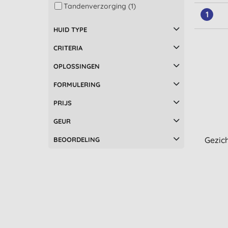
Tandenverzorging (1)
1
HUID TYPE
CRITERIA
OPLOSSINGEN
FORMULERING
PRIJS
GEUR
Gezic
BEOORDELING