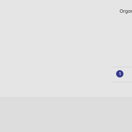
Orga
1