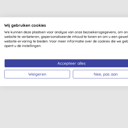
Wij gebruiken cookies
Organ
We kunnen deze plaatsen voor analyse van onze bezoekersgegevens, om on
website te verbeteren, gepersonaliseerde inhoud te tonen en om u een gewe
website-ervaring te bieden. Voor meer informatie over de cookies die we ge
opent u de instellingen.
Accepteer alles
Weigeren
Nee, pas aan