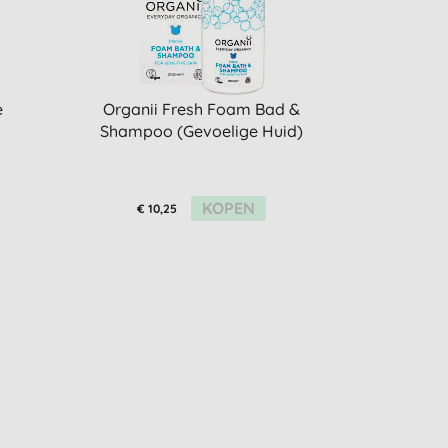
e
Organii Fresh Foam Bad &
Shampoo (Gevoelige Huid)
KOPEN
€ 10,25