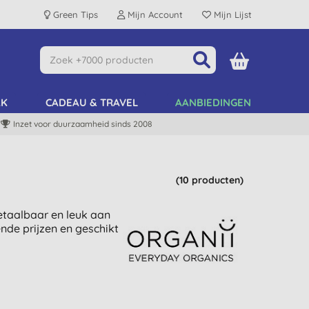
Green Tips
Mijn Account
Mijn Lijst
AK
CADEAU & TRAVEL
AANBIEDINGEN
Inzet voor duurzaamheid sinds 2008
(10 producten)
etaalbaar en leuk aan
nde prijzen en geschikt