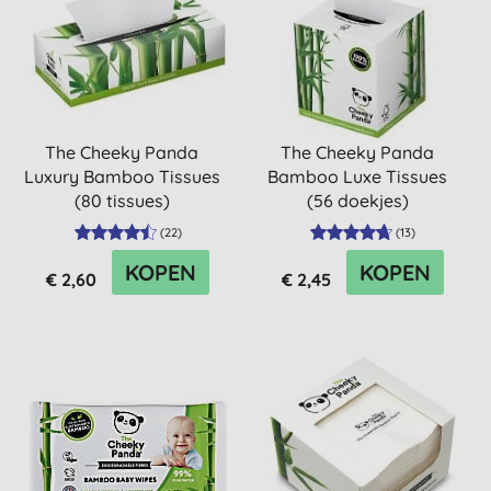
The Cheeky Panda
The Cheeky Panda
Luxury Bamboo Tissues
Bamboo Luxe Tissues
(80 tissues)
(56 doekjes)
(
22
)
(
13
)
KOPEN
KOPEN
€ 2,60
€ 2,45