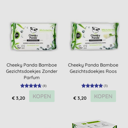
Cheeky Panda Bamboe
Cheeky Panda Bamboe
Gezichtsdoekjes Zonder
Gezichtsdoekjes Roos
Parfum
(
8
)
(
3
)
KOPEN
KOPEN
€ 3,20
€ 3,20