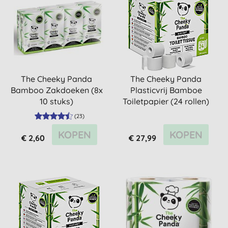
The Cheeky Panda
The Cheeky Panda
Bamboo Zakdoeken (8x
Plasticvrij Bamboe
10 stuks)
Toiletpapier (24 rollen)
(
23
)
KOPEN
KOPEN
€ 2,60
€ 27,99