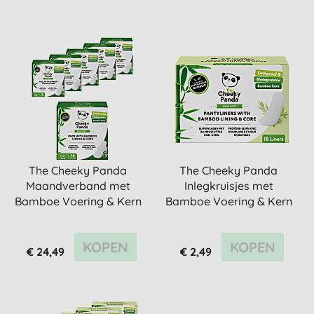
The Cheeky Panda
The Cheeky Panda
Maandverband met
Inlegkruisjes met
Bamboe Voering & Kern
Bamboe Voering & Kern
- Nacht (6x...
(18 stuks)
KOPEN
KOPEN
€ 24,49
€ 2,49