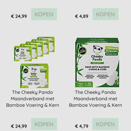
- Heavy (6x...
- Light (15...
KOPEN
KOPEN
€ 24,99
€ 4,89
The Cheeky Panda
The Cheeky Panda
Maandverband met
Maandverband met
Bamboe Voering & Kern
Bamboe Voering & Kern
- Light (6x...
- Nacht (10...
KOPEN
KOPEN
€ 24,99
€ 4,79