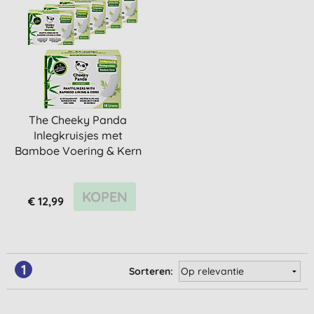
The Cheeky Panda
Inlegkruisjes met
Bamboe Voering & Kern
(6x18 stuks)
KOPEN
€ 12,99
1
Sorteren: