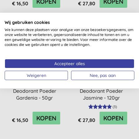
KOPEN
KOPEN
€ 16,50
€ 27,80
Wij gebruiken cookies
We kunnen deze plaatsen voor analyse van onze bezoekersgegevens, om
onze website te verbeteren, gepersonaliseerde inhoud te tonen en om u
een geweldige website-ervaring te bieden. Voor meer informatie over de
cookies die we gebruiken opent u de instellingen.
Accepteer alles
Weigeren
Nee, pas aan
The Ohm Collection
The Ohm Collection
Deodorant Poeder
Deodorant Poeder
Gardenia - 50gr
Jasmine - 120gr
(
3
)
KOPEN
KOPEN
€ 16,50
€ 27,80