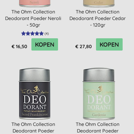
The Ohm Collection
The Ohm Collection
Deodorant Poeder Neroli
Deodorant Poeder Cedar
- 50gr
- 120gr
(
4
)
KOPEN
KOPEN
€ 16,50
€ 27,80
The Ohm Collection
The Ohm Collection
Deodorant Poeder
Deodorant Poeder