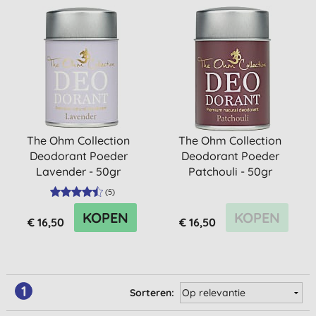
The Ohm Collection
The Ohm Collection
Deodorant Poeder
Deodorant Poeder
Lavender - 50gr
Patchouli - 50gr
(
5
)
KOPEN
KOPEN
€ 16,50
€ 16,50
1
Sorteren: