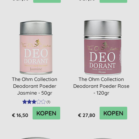
The Ohm Collection
The Ohm Collection
Deodorant Poeder
Deodorant Poeder Rose
Jasmine - 50gr
- 120gr
(
1
)
KOPEN
KOPEN
€ 16,50
€ 27,80