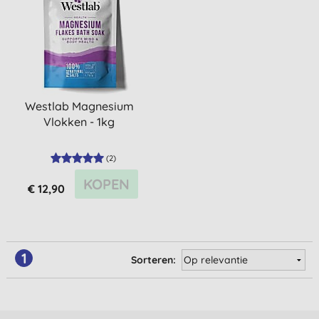
Westlab Magnesium
Vlokken - 1kg
(
2
)
KOPEN
€ 12,90
1
Sorteren: