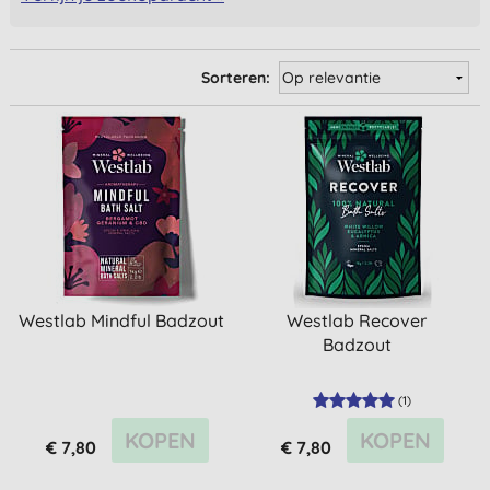
Sorteren:
Westlab Mindful Badzout
Westlab Recover
Badzout
(
1
)
KOPEN
KOPEN
€ 7,80
€ 7,80