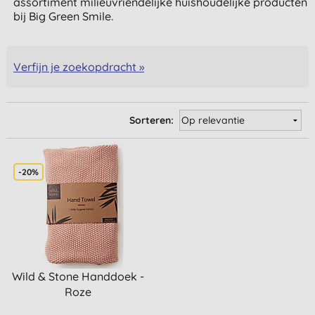
assortiment milieuvriendelijke huishoudelijke producten
bij Big Green Smile.
Verfijn je zoekopdracht »
Sorteren:
-20%
Wild & Stone Handdoek -
Roze