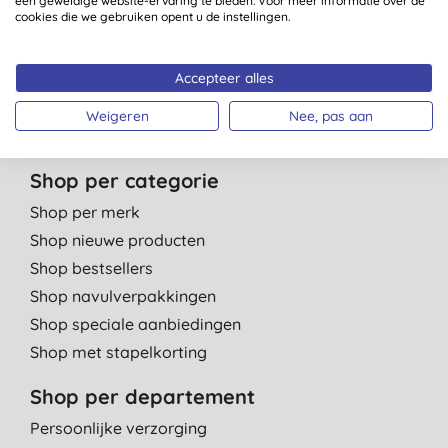
een geweldige website-ervaring te bieden. Voor meer informatie over de
cookies die we gebruiken opent u de instellingen.
Vacatures
Contact
Accepteer alles
Affiliate programma
Kinderdagverblijven
Weigeren
Nee, pas aan
Shop per categorie
Shop per merk
Shop nieuwe producten
Shop bestsellers
Shop navulverpakkingen
Shop speciale aanbiedingen
Shop met stapelkorting
Shop per departement
Persoonlijke verzorging