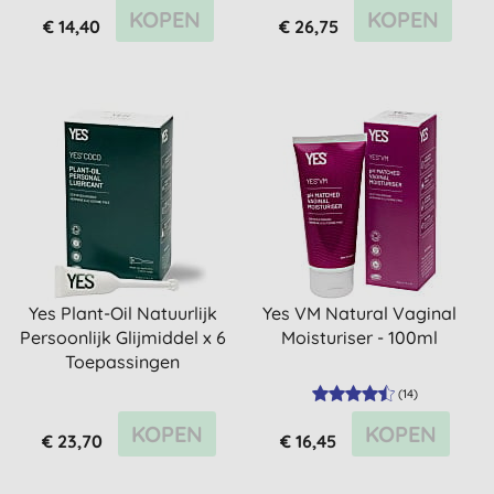
KOPEN
KOPEN
€ 14,40
€ 26,75
Yes Plant-Oil Natuurlijk
Yes VM Natural Vaginal
Persoonlijk Glijmiddel x 6
Moisturiser - 100ml
Toepassingen
(
14
)
KOPEN
KOPEN
€ 23,70
€ 16,45