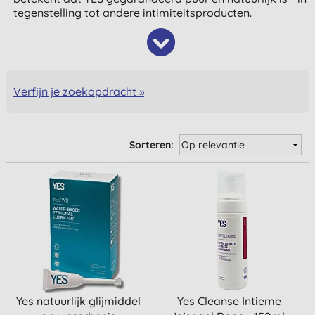
tegenstelling tot andere intimiteitsproducten.
Verfijn je zoekopdracht »
Sorteren:
Yes natuurlijk glijmiddel
Yes Cleanse Intieme