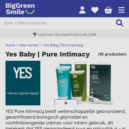
Inzet voor duurzaamheid sinds 2008
Home
Alle merken
Yes Baby | Pure Intimacy
Yes Baby | Pure Intimacy
(10 producten)
YES Pure Intimacy biedt wetenschappelijk geavanceerd,
gecertificeerd biologisch glijmiddel en
vochtinbrengende crèmes voor intiem gebruik, dit
betekent dat YES gegarandeerd puur en natuurlijk is - in