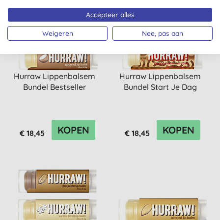
Accepteer alles
Weigeren
Nee, pas aan
Hurraw Lippenbalsem
Hurraw Lippenbalsem
Bundel Bestseller
Bundel Start Je Dag
KOPEN
KOPEN
€ 18,45
€ 18,45