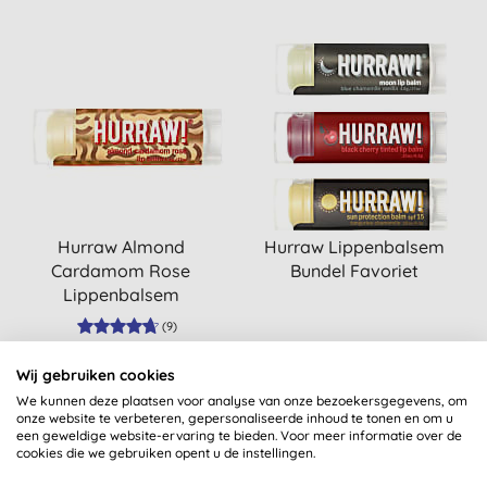
Hurraw Almond
Hurraw Lippenbalsem
Cardamom Rose
Bundel Favoriet
Lippenbalsem
(
9
)
KOPEN
KOPEN
€ 6,15
€ 18,45
Wij gebruiken cookies
We kunnen deze plaatsen voor analyse van onze bezoekersgegevens, om
onze website te verbeteren, gepersonaliseerde inhoud te tonen en om u
een geweldige website-ervaring te bieden. Voor meer informatie over de
cookies die we gebruiken opent u de instellingen.