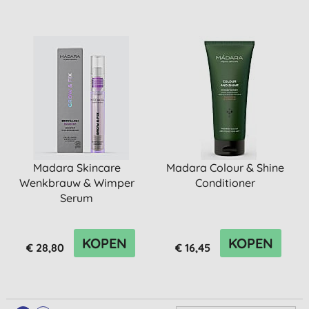
Madara Skincare
Madara Colour & Shine
Wenkbrauw & Wimper
Conditioner
Serum
KOPEN
KOPEN
€ 28,80
€ 16,45