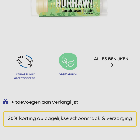
ALLES BEKIJKEN
LEAPING BUNNY
VEGETARISCH
GECERTIFICEERD
+ toevoegen aan verlanglijst
20% korting op dagelijkse schoonmaak & verzorging