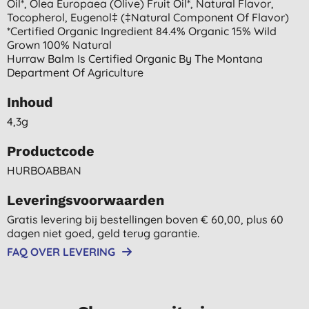
Oil*, Olea Europaea (olive) Fruit Oil*, Natural Flavor,
Tocopherol, Eugenol‡ (‡natural Component Of Flavor)
*certified Organic Ingredient 84.4% Organic 15% Wild
Grown 100% Natural
Hurraw Balm Is Certified Organic By The Montana
Department Of Agriculture
Inhoud
4,3g
Productcode
HURBOABBAN
Leveringsvoorwaarden
Gratis levering bij bestellingen boven € 60,00, plus 60
dagen niet goed, geld terug garantie.
FAQ OVER LEVERING