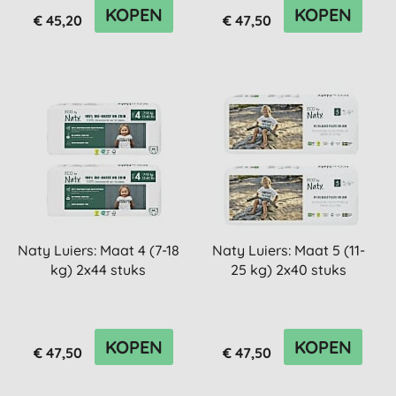
KOPEN
KOPEN
€ 45,20
€ 47,50
Naty Luiers: Maat 4 (7-18
Naty Luiers: Maat 5 (11-
kg) 2x44 stuks
25 kg) 2x40 stuks
KOPEN
KOPEN
€ 47,50
€ 47,50