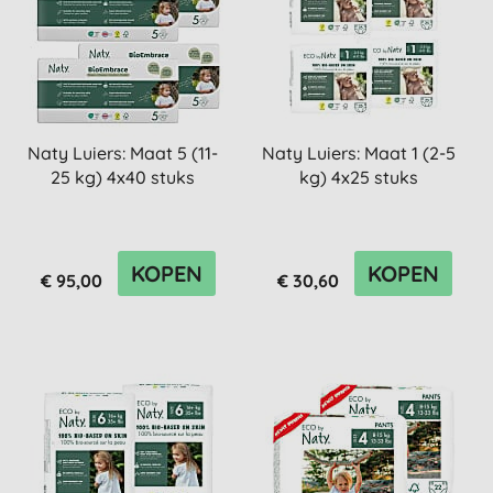
Naty Luiers: Maat 5 (11-
Naty Luiers: Maat 1 (2-5
25 kg) 4x40 stuks
kg) 4x25 stuks
KOPEN
KOPEN
€ 95,00
€ 30,60