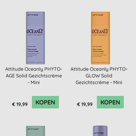
Attitude Oceanly PHYTO-
Attitude Oceanly PHYTO-
AGE Solid Gezichtscrème
GLOW Solid
- Mini
Gezichtscrème - Mini
KOPEN
KOPEN
€ 19,99
€ 19,99