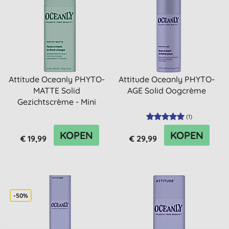
Attitude Oceanly PHYTO-
Attitude Oceanly PHYTO-
MATTE Solid
AGE Solid Oogcrème
Gezichtscrème - Mini
(
1
)
KOPEN
KOPEN
€ 19,99
€ 29,99
-50%