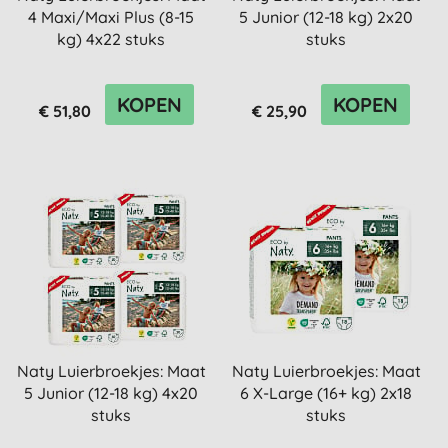
4 Maxi/Maxi Plus (8-15
5 Junior (12-18 kg) 2x20
kg) 4x22 stuks
stuks
KOPEN
KOPEN
€ 51,80
€ 25,90
Naty Luierbroekjes: Maat
Naty Luierbroekjes: Maat
5 Junior (12-18 kg) 4x20
6 X-Large (16+ kg) 2x18
stuks
stuks