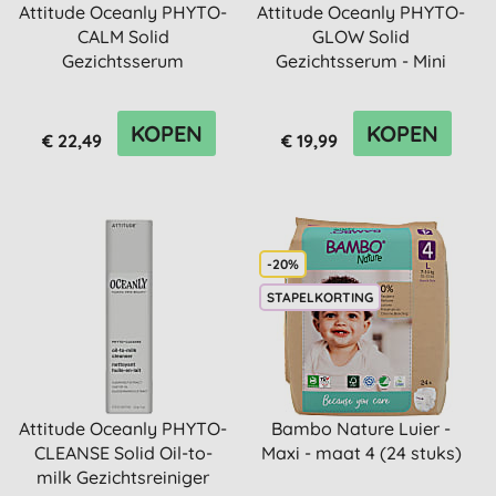
Attitude Oceanly PHYTO-
Attitude Oceanly PHYTO-
CALM Solid
GLOW Solid
Gezichtsserum
Gezichtsserum - Mini
KOPEN
KOPEN
€ 22,49
€ 19,99
-20%
STAPELKORTING
Attitude Oceanly PHYTO-
Bambo Nature Luier -
CLEANSE Solid Oil-to-
Maxi - maat 4 (24 stuks)
milk Gezichtsreiniger