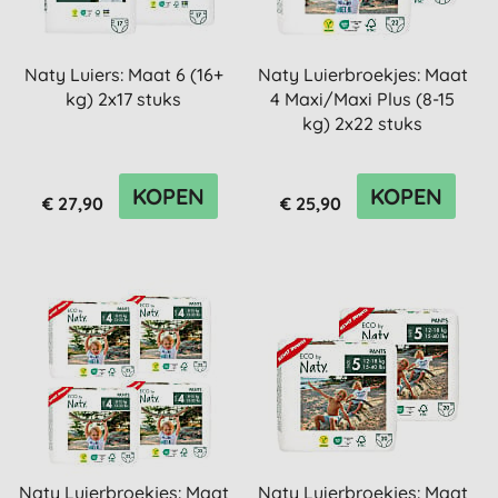
Naty Luiers: Maat 6 (16+
Naty Luierbroekjes: Maat
kg) 2x17 stuks
4 Maxi/Maxi Plus (8-15
kg) 2x22 stuks
KOPEN
KOPEN
€ 27,90
€ 25,90
Naty Luierbroekjes: Maat
Naty Luierbroekjes: Maat