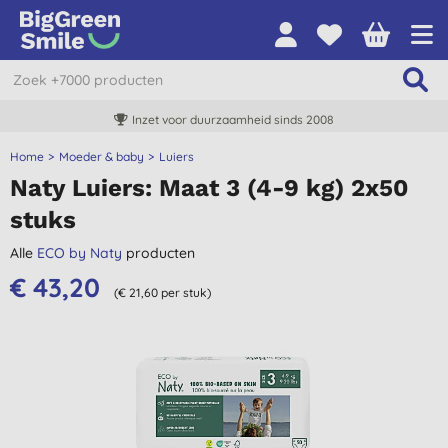
Inzet voor duurzaamheid sinds 2008
Home
Moeder & baby
Luiers
Naty Luiers: Maat 3 (4-9 kg) 2x50
stuks
Alle
ECO by Naty
producten
€ 43,20
(€ 21,60 per stuk)