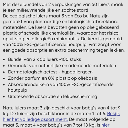
Met deze bundel van 2 verpakkingen van 50 luiers maak
je een milieuvriendelijke en zachte start!
De ecologische luiers maat 3 van Eco by Naty zijn
gemaakt van plantaardige en biologisch afbreekbare
materialen. De luiers bevatten geen op olie gebaseerd
plastic of schadelijke chemicaliën, waardoor het risico
op uitslag en allergieën minimaal is. De kern is gemaakt
van 100% FSC-gecertificeerde houtpulp, wat zorgt voor
een goede absorptie en extra bescherming tegen lekken.
Bundel van 2 x 50 luiers –100 stuks
Gemaakt van natuurlijke en ademende materialen
Dermatologisch getest – hypoallergeen
Zonder parfum en 0% plastic op oliebasis
Absorberende kern van 100% FSC-gecertificeerde
houtpulp
Uitstekende absorptie en lekbescherming
Naty luiers maat 3 zijn geschikt voor baby’s van 4 tot 9
kg. De luiers zijn beschikbaar in de maten 1 tot 6.
Bekijk
hier het volledige assortiment.
De maat volgende op
maat 3, maat 4 voor baby’s van 7 tot 18 kg, is
hier