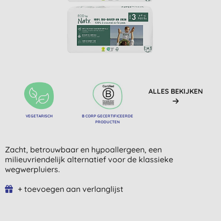
ALLES BEKIJKEN
VEGETARISCH
B CORP GECERTIFICEERDE
PRODUCTEN
Zacht, betrouwbaar en hypoallergeen, een
milieuvriendelijk alternatief voor de klassieke
wegwerpluiers.
+ toevoegen aan verlanglijst