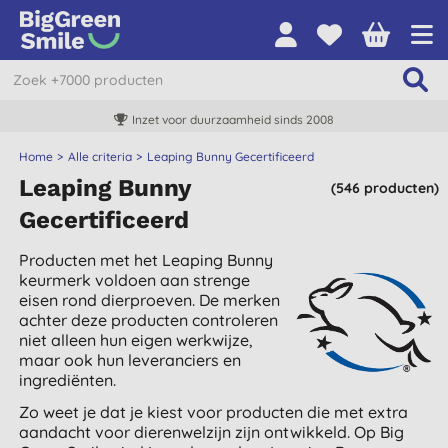
Inzet voor duurzaamheid sinds 2008
Home
Alle criteria
Leaping Bunny Gecertificeerd
Leaping Bunny
(546 producten)
Gecertificeerd
Producten met het Leaping Bunny
keurmerk voldoen aan strenge
eisen rond dierproeven. De merken
achter deze producten controleren
niet alleen hun eigen werkwijze,
maar ook hun leveranciers en
ingrediënten.
Zo weet je dat je kiest voor producten die met extra
aandacht voor dierenwelzijn zijn ontwikkeld. Op Big