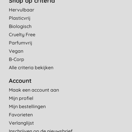
Shop op criteria
Hervulbaar
Plasticvrij
Biologisch
Cruelty Free
Parfumvrij
Vegan
B-Corp
Alle criteria bekijken
Account
Maak een account aan
Mijn profiel
Mijn bestellingen
Favorieten
Verlanglijst
Inschrijven op de nieuwsbrief