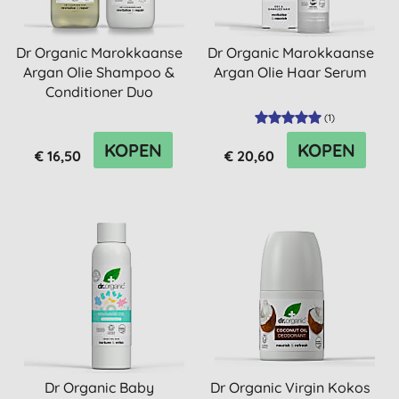
Dr Organic Marokkaanse
Dr Organic Marokkaanse
Argan Olie Shampoo &
Argan Olie Haar Serum
Conditioner Duo
(
1
)
KOPEN
KOPEN
€ 16,50
€ 20,60
Dr Organic Baby
Dr Organic Virgin Kokos