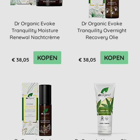
Dr Organic Evoke
Dr Organic Evoke
Tranquility Moisture
Tranquility Overnight
Renewal Nachtcrème
Recovery Olie
KOPEN
KOPEN
€ 38,05
€ 38,05