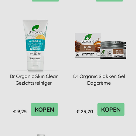
Dr Organic Skin Clear
Dr Organic Slakken Gel
Gezichtsreiniger
Dagcrème
KOPEN
KOPEN
€ 9,25
€ 23,70