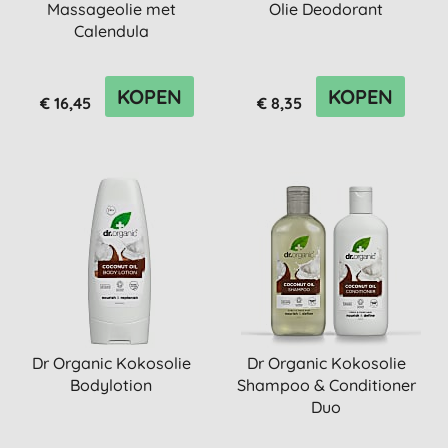
Massageolie met
Olie Deodorant
Calendula
KOPEN
KOPEN
€ 16,45
€ 8,35
Dr Organic Kokosolie
Dr Organic Kokosolie
Bodylotion
Shampoo & Conditioner
Duo