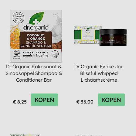
Dr Organic Kokosnoot &
Dr Organic Evoke Joy
Sinaasappel Shampoo &
Blissful Whipped
Conditioner Bar
Lichaamscrème
KOPEN
KOPEN
€ 8,25
€ 36,00