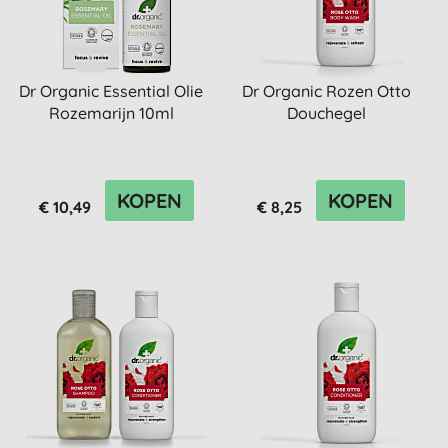
Dr Organic Essential Olie
Dr Organic Rozen Otto
Rozemarijn 10ml
Douchegel
KOPEN
KOPEN
€ 10,49
€ 8,25