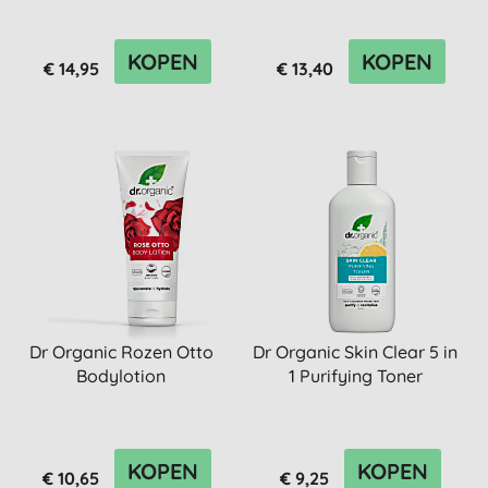
KOPEN
KOPEN
€ 14,95
€ 13,40
Dr Organic Rozen Otto
Dr Organic Skin Clear 5 in
Bodylotion
1 Purifying Toner
KOPEN
KOPEN
€ 10,65
€ 9,25