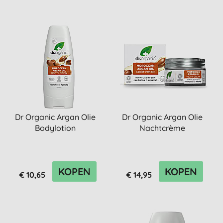
Dr Organic Argan Olie
Dr Organic Argan Olie
Bodylotion
Nachtcrème
KOPEN
KOPEN
€ 10,65
€ 14,95