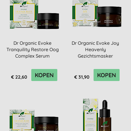
Dr Organic Evoke
Dr Organic Evoke Joy
Tranquility Restore Oog
Heavenly
Complex Serum
Gezichtsmasker
KOPEN
KOPEN
€ 22,60
€ 31,90