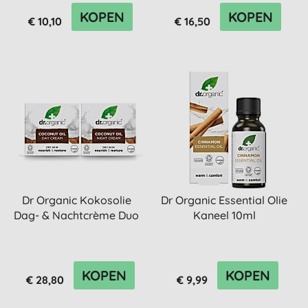
KOPEN
KOPEN
€ 10,10
€ 16,50
Dr Organic Kokosolie
Dr Organic Essential Olie
Dag- & Nachtcrème Duo
Kaneel 10ml
KOPEN
KOPEN
€ 28,80
€ 9,99