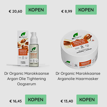
KOPEN
KOPEN
€ 20,60
€ 8,99
Dr Organic Marokkaanse
Dr Organic Marokkaanse
Argan Olie Tightening
Arganolie Haarmasker
Oogserum
KOPEN
KOPEN
€ 16,45
€ 13,40