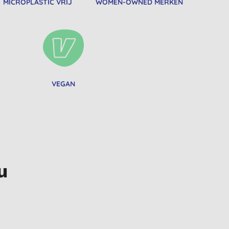
MICROPLASTIC VRIJ
WOMEN-OWNED MERKEN
VEGAN
u