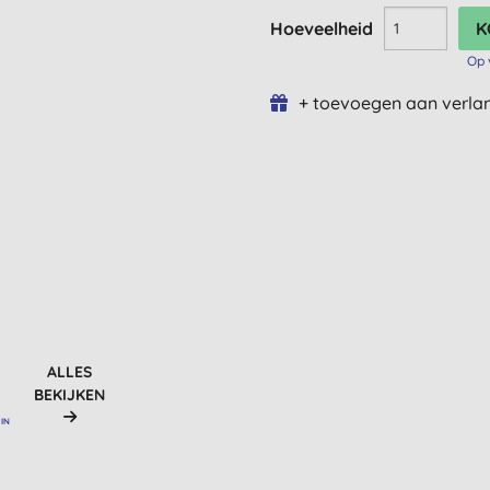
Hoeveelheid
Op 
+ toevoegen aan verlan
ALLES
BEKIJKEN
IN