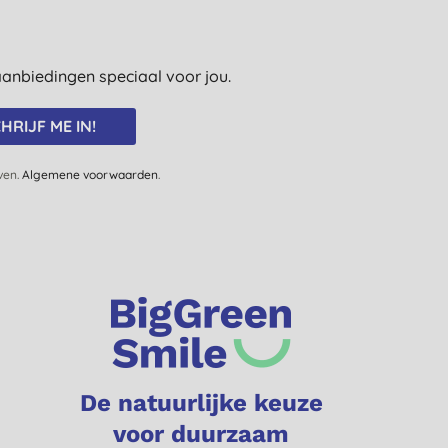
e aanbiedingen speciaal voor jou.
HRIJF ME IN!
jven.
Algemene voorwaarden
.
De natuurlijke keuze
voor duurzaam