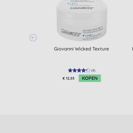
Giovanni Wicked Texture
(
4
)
KOPEN
€ 12,55