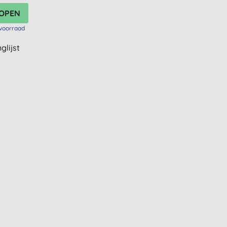
voorraad
glijst