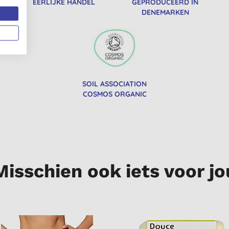
EERLIJKE HANDEL
GEPRODUCEERD IN
DENEMARKEN
SOIL ASSOCIATION
COSMOS ORGANIC
Misschien ook iets voor jo