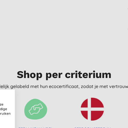
Shop per criterium
delijk gelabeld met hun ecocertificaat, zodat je met vertro
ze
ldige
bruiken