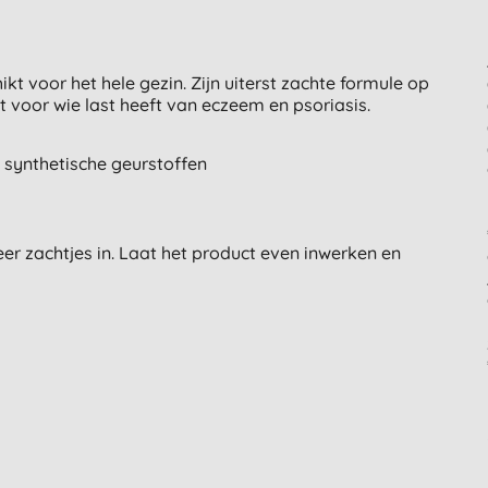
kt voor het hele gezin. Zijn uiterst zachte formule op
kt voor wie last heeft van eczeem en psoriasis.
 synthetische geurstoffen
r zachtjes in. Laat het product even inwerken en