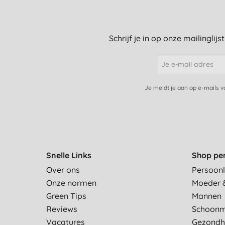
Schrijf je in op onze mailinglij
Je meldt je aan op e-mails 
Snelle Links
Shop pe
Over ons
Persoonl
Onze normen
Moeder 
Green Tips
Mannen
Reviews
Schoon
Vacatures
Gezondh