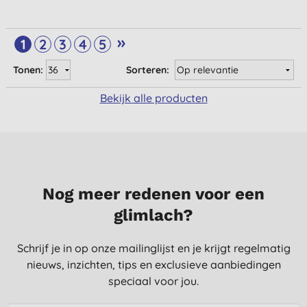
»
1
2
3
4
5
Tonen:
Sorteren:
Bekijk alle producten
Nog meer redenen voor een
glimlach?
Schrijf je in op onze mailinglijst en je krijgt regelmatig
nieuws, inzichten, tips en exclusieve aanbiedingen
speciaal voor jou.