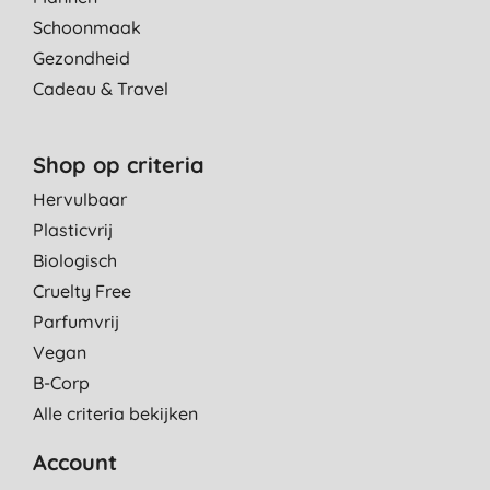
Schoonmaak
Gezondheid
Cadeau & Travel
Shop op criteria
Hervulbaar
Plasticvrij
Biologisch
Cruelty Free
Parfumvrij
Vegan
B-Corp
Alle criteria bekijken
Account