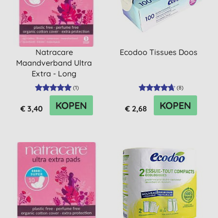
Natracare
Ecodoo Tissues Doos
Maandverband Ultra
Extra - Long
(
1
)
(
8
)
KOPEN
KOPEN
€ 3,40
€ 2,68