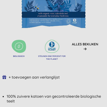
ALLES BEKIJKEN
BIOLOGISCH
STEUNEN ONE PERCENT FOR
THE PLANET
+ toevoegen aan verlanglijst
100% zuivere katoen van gecontroleerde biologische
teelt