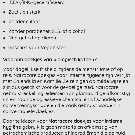
ICEA-/IMO-gecertificeerd
Zacht en sterk
Zonder chloor
Zonder parabenen,SLS, of alcohol
Niet getest op dieren
Geschikt voor Veganisten
Waarom doekjes van biologisch katoen?
Voor dagelijkse frisheid, tijdens de menstruatie of op
reis. Natracare doekjes voor intieme hygiëne zijn verrijkt
met
Calendula
en
Kamille. Ze reinigen op milde wijze en
zijn dus geschikt voor de gevoelige huid. Natracare
gebruikt enkel ingrediënten van plantaardige afkomstig
uit en nooit de agressieve chemicaliën of schadelijke
conserveringsmiddelen die vaak gebruikt worden in
conventionele doekjes.
Door te kiezen voor
Natracare doekjes voor intieme
hygiëne
gebruik je geen materialen afkomstig van
petrochemische producten of ingrediënten die de huid