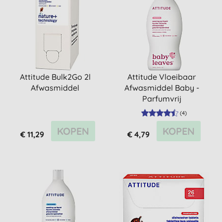
Attitude Bulk2Go 2l
Attitude Vloeibaar
Afwasmiddel
Afwasmiddel Baby -
Parfumvrij
(
4
)
KOPEN
KOPEN
€ 11,29
€ 4,79