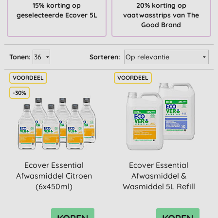
15% korting op
20% korting op
geselecteerde Ecover 5L
vaatwasstrips van The
Good Brand
Tonen:
Sorteren:
-30%
Ecover Essential
Ecover Essential
Afwasmiddel Citroen
Afwasmiddel &
(6x450ml)
Wasmiddel 5L Refill
Bundel