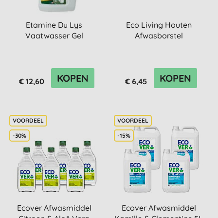
Etamine Du Lys
Eco Living Houten
Vaatwasser Gel
Afwasborstel
KOPEN
KOPEN
€ 12,60
€ 6,45
-30%
-15%
Ecover Afwasmiddel
Ecover Afwasmiddel