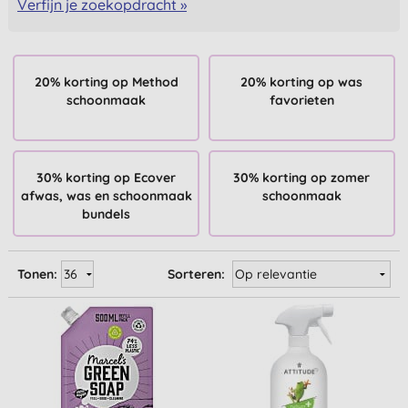
Verfijn je zoekopdracht »
20% korting op Method
20% korting op was
schoonmaak
favorieten
30% korting op Ecover
30% korting op zomer
afwas, was en schoonmaak
schoonmaak
bundels
Tonen:
Sorteren: