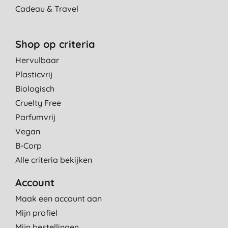
Cadeau & Travel
Shop op criteria
Hervulbaar
Plasticvrij
Biologisch
Cruelty Free
Parfumvrij
Vegan
B-Corp
Alle criteria bekijken
Account
Maak een account aan
Mijn profiel
Mijn bestellingen