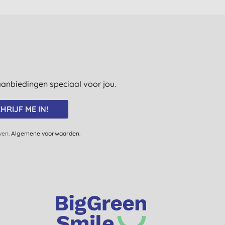
e aanbiedingen speciaal voor jou.
HRIJF ME IN!
jven.
Algemene voorwaarden
.