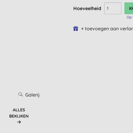
Hoeveelheid
Op 
+ toevoegen aan verlan
Galerij
ALLES
BEKIJKEN