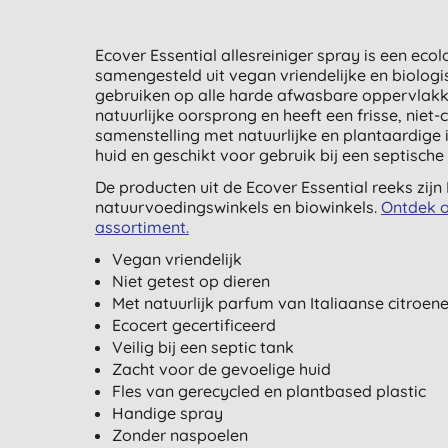
Ecover Essential allesreiniger spray is een 
samengesteld uit vegan vriendelijke en biologi
gebruiken op alle harde afwasbare oppervlakke
natuurlijke oorsprong en heeft een frisse, niet
samenstelling met natuurlijke en plantaardige i
huid en geschikt voor gebruik bij een septische 
De producten uit de Ecover Essential reeks zijn 
natuurvoedingswinkels en biowinkels.
Ontdek o
assortiment.
Vegan vriendelijk
Niet getest op dieren
Met natuurlijk parfum van Italiaanse citroen
Ecocert gecertificeerd
Veilig bij een septic tank
Zacht voor de gevoelige huid
Fles van gerecycled en plantbased plastic
Handige spray
Zonder naspoelen