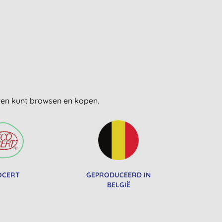
uwen kunt browsen en kopen.
OCERT
GEPRODUCEERD IN
BELGIË