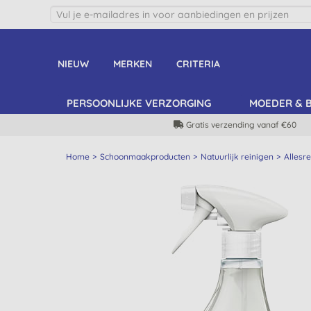
NIEUW
MERKEN
CRITERIA
PERSOONLIJKE VERZORGING
MOEDER & 
Gratis verzending vanaf €60
Home
Schoonmaakproducten
Natuurlijk reinigen
Allesre