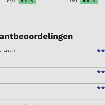
KOPEN
KOPEN
€ 6,89
€ 5,19
antbeoordelingen
 lekker !!