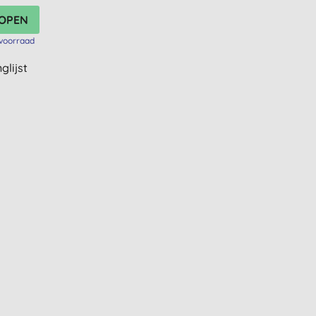
voorraad
glijst