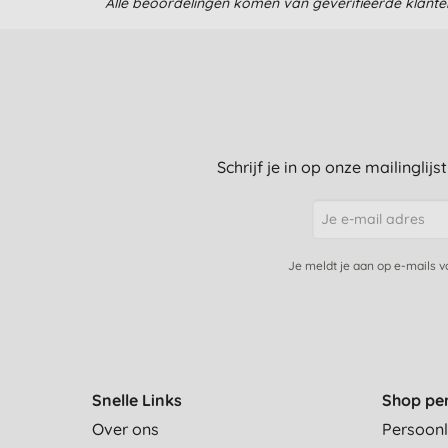
Alle beoordelingen komen van geverifieerde klant
Schrijf je in op onze mailinglij
Je meldt je aan op e-mails 
Snelle Links
Shop pe
Over ons
Persoonl