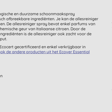
ecologische en duurzame schoonmaakspray
sch afbreekbare ingrediënten. Je kan de allesreiniger
n. De allesreiniger spray bevat enkel parfums van
-chemische geur van Italiaanse citroen. Door de
ngrediënten is de allesreiniger ook zacht voor de
put.
Ecocert gecertificeerd en enkel verkrijgbaar in
ok de andere producten uit het Ecover Essential
en