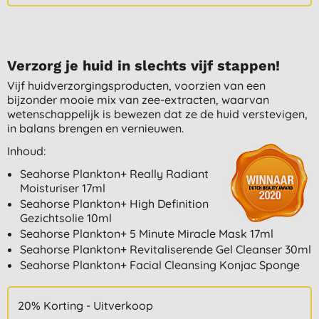
Verzorg je huid in slechts vijf stappen!
Vijf huidverzorgingsproducten, voorzien van een
bijzonder mooie mix van zee-extracten, waarvan
wetenschappelijk is bewezen dat ze de huid verstevigen,
in balans brengen en vernieuwen.
Inhoud:
Seahorse Plankton+ Really Radiant
Moisturiser 17ml
Seahorse Plankton+ High Definition
Gezichtsolie 10ml
Seahorse Plankton+ 5 Minute Miracle Mask 17ml
Seahorse Plankton+ Revitaliserende Gel Cleanser 30ml
Seahorse Plankton+ Facial Cleansing Konjac Sponge
20% Korting - Uitverkoop