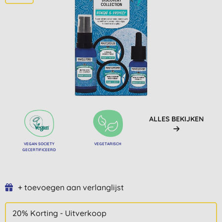
ALLES BEKIJKEN
VEGAN SOCIETY
VEGETARISCH
GECERTIFICEERD
+ toevoegen aan verlanglijst
20% Korting - Uitverkoop