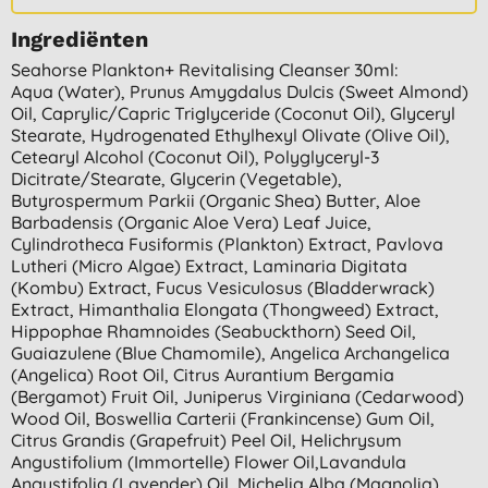
Ingrediënten
Seahorse Plankton+ Revitalising Cleanser 30ml:
Aqua (water), Prunus Amygdalus Dulcis (sweet Almond)
Oil, Caprylic/capric Triglyceride (coconut Oil), Glyceryl
Stearate, Hydrogenated Ethylhexyl Olivate (olive Oil),
Cetearyl Alcohol (coconut Oil), Polyglyceryl-3
Dicitrate/stearate, Glycerin (vegetable),
Butyrospermum Parkii (organic Shea) Butter, Aloe
Barbadensis (organic Aloe Vera) Leaf Juice,
Cylindrotheca Fusiformis (plankton) Extract, Pavlova
Lutheri (micro Algae) Extract, Laminaria Digitata
(kombu) Extract, Fucus Vesiculosus (bladderwrack)
Extract, Himanthalia Elongata (thongweed) Extract,
Hippophae Rhamnoides (seabuckthorn) Seed Oil,
Guaiazulene (blue Chamomile), Angelica Archangelica
(angelica) Root Oil, Citrus Aurantium Bergamia
(bergamot) Fruit Oil, Juniperus Virginiana (cedarwood)
Wood Oil, Boswellia Carterii (frankincense) Gum Oil,
Citrus Grandis (grapefruit) Peel Oil, Helichrysum
Angustifolium (immortelle) Flower Oil,lavandula
Angustifolia (lavender) Oil, Michelia Alba (magnolia)