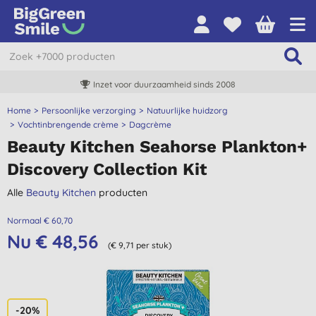
Inzet voor duurzaamheid sinds 2008
Home
Persoonlijke verzorging
Natuurlijke huidzorg
Vochtinbrengende crème
Dagcrème
Beauty Kitchen Seahorse Plankton+
Discovery Collection Kit
Alle
Beauty Kitchen
producten
Normaal € 60,70
Nu € 48,56
(€ 9,71 per stuk)
-20%