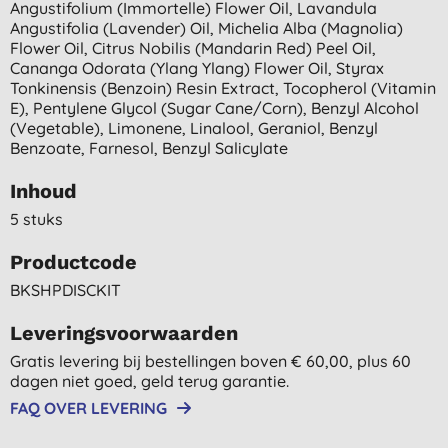
Angustifolium (immortelle) Flower Oil, Lavandula
Angustifolia (lavender) Oil, Michelia Alba (magnolia)
Flower Oil, Citrus Nobilis (mandarin Red) Peel Oil,
Cananga Odorata (ylang Ylang) Flower Oil, Styrax
Tonkinensis (benzoin) Resin Extract, Tocopherol (vitamin
E), Pentylene Glycol (sugar Cane/corn), Benzyl Alcohol
(vegetable), Limonene, Linalool, Geraniol, Benzyl
Benzoate, Farnesol, Benzyl Salicylate
Inhoud
5 stuks
Productcode
BKSHPDISCKIT
Leveringsvoorwaarden
Gratis levering bij bestellingen boven € 60,00, plus 60
dagen niet goed, geld terug garantie.
FAQ OVER LEVERING