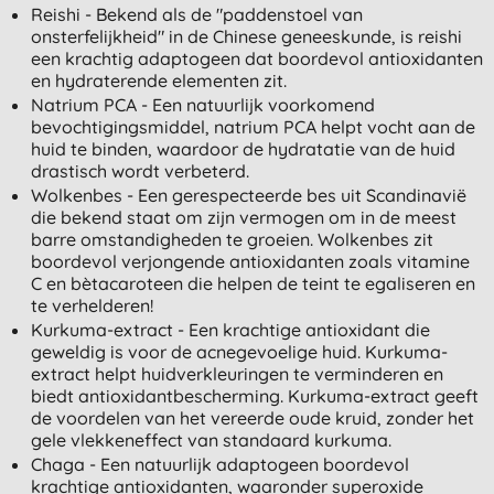
Reishi - Bekend als de "paddenstoel van
onsterfelijkheid" in de Chinese geneeskunde, is reishi
een krachtig adaptogeen dat boordevol antioxidanten
en hydraterende elementen zit.
Natrium PCA - Een natuurlijk voorkomend
bevochtigingsmiddel, natrium PCA helpt vocht aan de
huid te binden, waardoor de hydratatie van de huid
drastisch wordt verbeterd.
Wolkenbes - Een gerespecteerde bes uit Scandinavië
die bekend staat om zijn vermogen om in de meest
barre omstandigheden te groeien. Wolkenbes zit
boordevol verjongende antioxidanten zoals vitamine
C en bètacaroteen die helpen de teint te egaliseren en
te verhelderen!
Kurkuma-extract - Een krachtige antioxidant die
geweldig is voor de acnegevoelige huid. Kurkuma-
extract helpt huidverkleuringen te verminderen en
biedt antioxidantbescherming. Kurkuma-extract geeft
de voordelen van het vereerde oude kruid, zonder het
gele vlekkeneffect van standaard kurkuma.
Chaga - Een natuurlijk adaptogeen boordevol
krachtige antioxidanten, waaronder superoxide