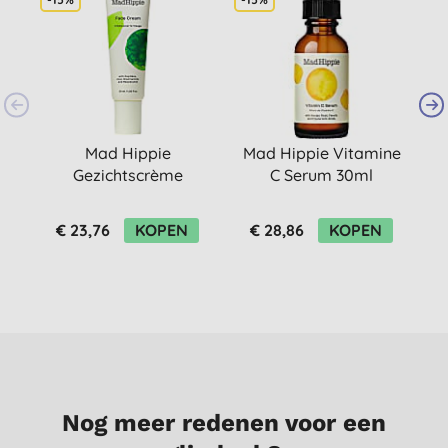
Mad Hippie
Mad Hippie Vitamine
Gezichtscrème
C Serum 30ml
€ 23,76
KOPEN
€ 28,86
KOPEN
Nog meer redenen voor een