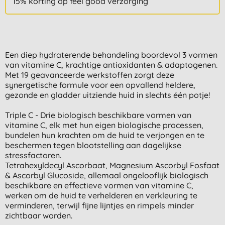
15% korting op feel good verzorging
Een diep hydraterende behandeling boordevol 3 vormen
van vitamine C, krachtige antioxidanten & adaptogenen.
Met 19 geavanceerde werkstoffen zorgt deze
synergetische formule voor een opvallend heldere,
gezonde en gladder uitziende huid in slechts één potje!
Triple C - Drie biologisch beschikbare vormen van
vitamine C, elk met hun eigen biologische processen,
bundelen hun krachten om de huid te verjongen en te
beschermen tegen blootstelling aan dagelijkse
stressfactoren.
Tetrahexyldecyl Ascorbaat, Magnesium Ascorbyl Fosfaat
& Ascorbyl Glucoside, allemaal ongelooflijk biologisch
beschikbare en effectieve vormen van vitamine C,
werken om de huid te verhelderen en verkleuring te
verminderen, terwijl fijne lijntjes en rimpels minder
zichtbaar worden.