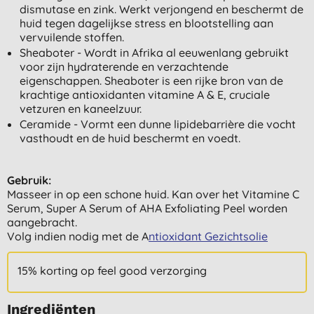
dismutase en zink. Werkt verjongend en beschermt de
huid tegen dagelijkse stress en blootstelling aan
vervuilende stoffen.
Sheaboter - Wordt in Afrika al eeuwenlang gebruikt
voor zijn hydraterende en verzachtende
eigenschappen. Sheaboter is een rijke bron van de
krachtige antioxidanten vitamine A & E, cruciale
vetzuren en kaneelzuur.
Ceramide - Vormt een dunne lipidebarrière die vocht
vasthoudt en de huid beschermt en voedt.
Gebruik:
Masseer in op een schone huid. Kan over het Vitamine C
Serum, Super A Serum of AHA Exfoliating Peel worden
aangebracht.
Volg indien nodig met de A
ntioxidant Gezichtsolie
15% korting op feel good verzorging
Ingrediënten