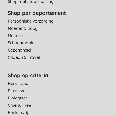
Shop met stapelkorting
Shop per departement
Persoonlijke verzorging
Moeder & Baby
Mannen
Schoonmaak
Gezondheid
Cadeau & Travel
Shop op criteria
Hervulbaar
Plasticvrij
Biologisch
Cruelty Free
Parfumvrij