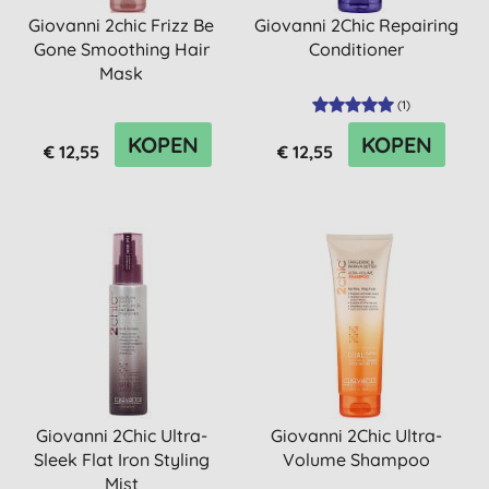
Giovanni 2chic Frizz Be
Giovanni 2Chic Repairing
Gone Smoothing Hair
Conditioner
Mask
(
1
)
KOPEN
KOPEN
€ 12,55
€ 12,55
Giovanni 2Chic Ultra-
Giovanni 2Chic Ultra-
Sleek Flat Iron Styling
Volume Shampoo
Mist