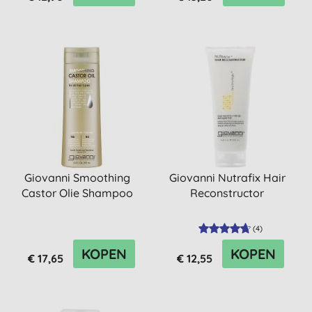
Giovanni Smoothing
Giovanni Nutrafix Hair
Castor Olie Shampoo
Reconstructor
(
4
)
KOPEN
KOPEN
€ 17,65
€ 12,55