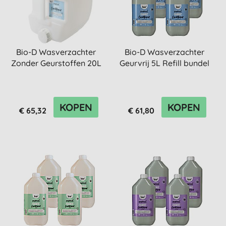
Bio-D Wasverzachter
Bio-D Wasverzachter
Zonder Geurstoffen 20L
Geurvrij 5L Refill bundel
KOPEN
KOPEN
€ 65,32
€ 61,80