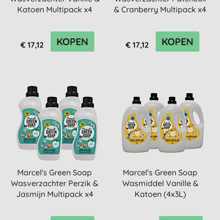
Katoen Multipack x4
& Cranberry Multipack x4
KOPEN
KOPEN
€ 17,12
€ 17,12
Marcel's Green Soap
Marcel's Green Soap
Wasverzachter Perzik &
Wasmiddel Vanille &
Jasmijn Multipack x4
Katoen (4x3L)