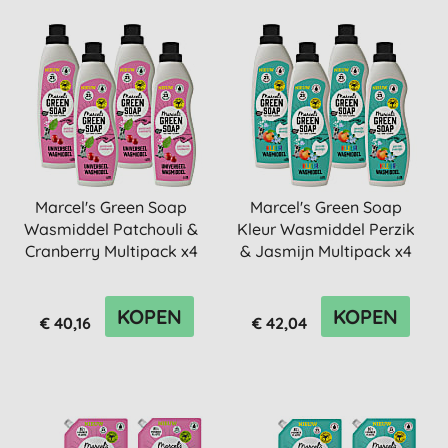
Marcel's Green Soap
Marcel's Green Soap
Wasmiddel Patchouli &
Kleur Wasmiddel Perzik
Cranberry Multipack x4
& Jasmijn Multipack x4
KOPEN
KOPEN
€ 40,16
€ 42,04