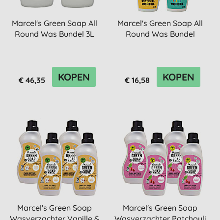
Marcel's Green Soap All
Marcel's Green Soap All
Round Was Bundel 3L
Round Was Bundel
KOPEN
KOPEN
€ 46,35
€ 16,58
Marcel's Green Soap
Marcel's Green Soap
Wasverzachter Vanille &
Wasverzachter Patchouli