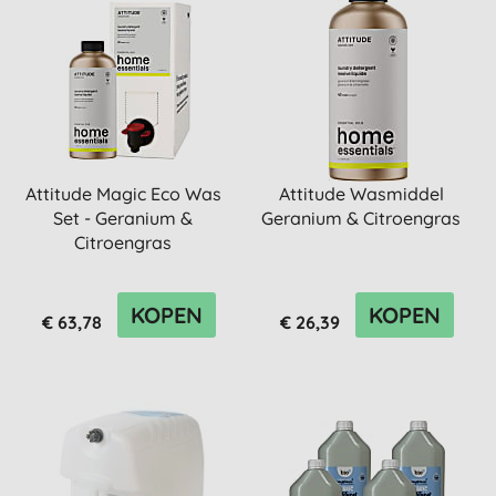
Attitude Magic Eco Was
Attitude Wasmiddel
Set - Geranium &
Geranium & Citroengras
Citroengras
KOPEN
KOPEN
€ 63,78
€ 26,39