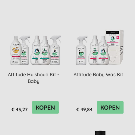
Attitude Huishoud Kit -
Attitude Baby Was Kit
Baby
KOPEN
KOPEN
€ 43,27
€ 49,84