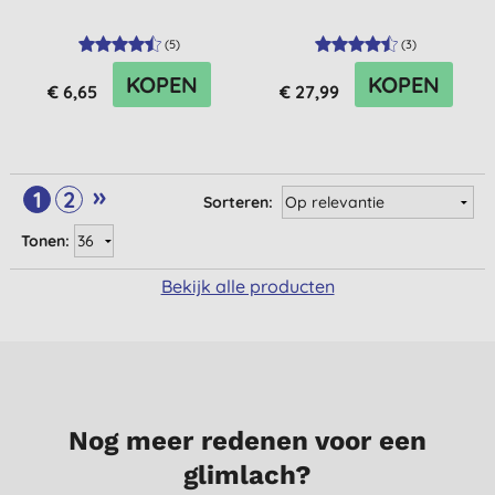
(
5
)
(
3
)
KOPEN
KOPEN
€ 6,65
€ 27,99
»
1
2
Sorteren:
Tonen:
Bekijk alle producten
Nog meer redenen voor een
glimlach?