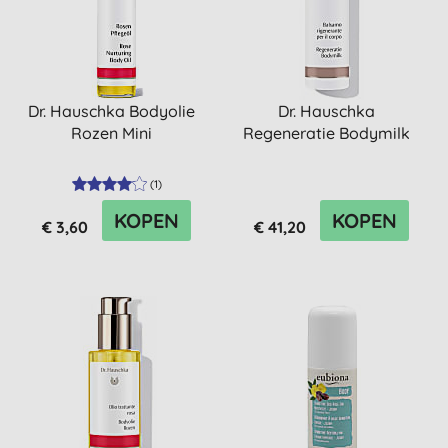
Dr. Hauschka Bodyolie
Dr. Hauschka
Rozen Mini
Regeneratie Bodymilk
(
1
)
KOPEN
KOPEN
€ 3,60
€ 41,20