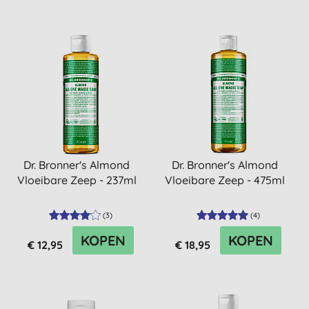
Dr. Bronner's Almond
Dr. Bronner's Almond
Vloeibare Zeep - 237ml
Vloeibare Zeep - 475ml
(
3
)
(
4
)
KOPEN
KOPEN
€ 12,95
€ 18,95